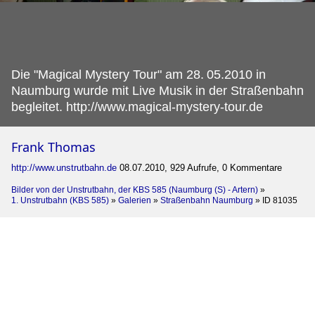
Die "Magical Mystery Tour" am 28.
05.2010 in
Naumburg wurde mit Live Musik in der Straßenbahn
begleitet. http://www.magical-mystery-tour.de
Frank Thomas
http://www.unstrutbahn.de
08.07.2010, 929 Aufrufe, 0 Kommentare
Bilder von der Unstrutbahn, der KBS 585 (Naumburg (S) - Artern)
»
1. Unstrutbahn (KBS 585)
»
Galerien
»
Straßenbahn Naumburg
»
ID 81035