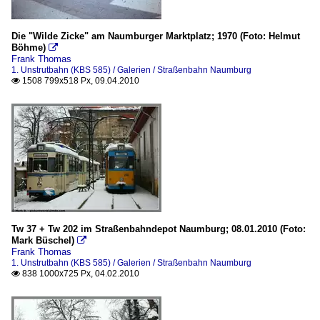
Die "Wilde Zicke" am Naumburger Marktplatz; 1970 (Foto: Helmut
Böhme)

Frank Thomas
1. Unstrutbahn (KBS 585) / Galerien / Straßenbahn Naumburg
1508 799x518 Px, 09.04.2010

Tw 37 + Tw 202 im Straßenbahndepot Naumburg; 08.01.2010 (Foto:
Mark Büschel)

Frank Thomas
1. Unstrutbahn (KBS 585) / Galerien / Straßenbahn Naumburg
838 1000x725 Px, 04.02.2010
