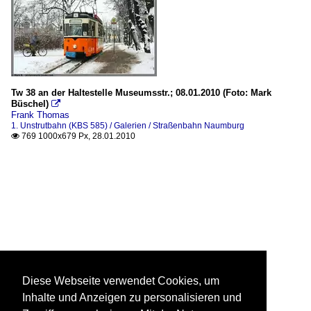
Tw 38 an der Haltestelle Museumsstr.; 08.01.2010 (Foto: Mark
Büschel)

Frank Thomas
1. Unstrutbahn (KBS 585) / Galerien / Straßenbahn Naumburg
769 1000x679 Px, 28.01.2010

Diese Webseite verwendet Cookies, um
Inhalte und Anzeigen zu personalisieren und