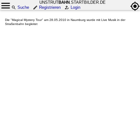
UNSTRUT
BAHN
.STARTBILDER.DE
Suche
Registrieren
Login
Die "Magical Mystery Tour" am 28.05.2010 in Naumburg wurde mit Live Musik in der
Straßenbahn begleitet