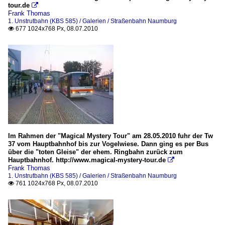
tour.de

Frank Thomas
1. Unstrutbahn (KBS 585) / Galerien / Straßenbahn Naumburg
677 1024x768 Px, 08.07.2010

Im Rahmen der "Magical Mystery Tour" am 28.05.2010 fuhr der Tw
37 vom Hauptbahnhof bis zur Vogelwiese. Dann ging es per Bus
über die "toten Gleise" der ehem. Ringbahn zurück zum
Hauptbahnhof. http://www.magical-mystery-tour.de

Frank Thomas
1. Unstrutbahn (KBS 585) / Galerien / Straßenbahn Naumburg
761 1024x768 Px, 08.07.2010
