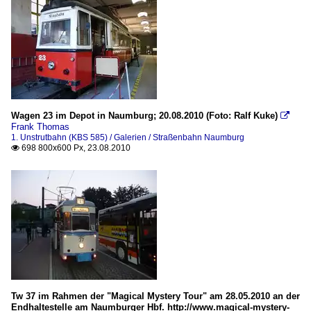
Wagen 23 im Depot in Naumburg; 20.08.2010 (Foto: Ralf Kuke)

Frank Thomas
1. Unstrutbahn (KBS 585) / Galerien / Straßenbahn Naumburg
698 800x600 Px, 23.08.2010

Tw 37 im Rahmen der "Magical Mystery Tour" am 28.05.2010 an der
Endhaltestelle am Naumburger Hbf. http://www.magical-mystery-