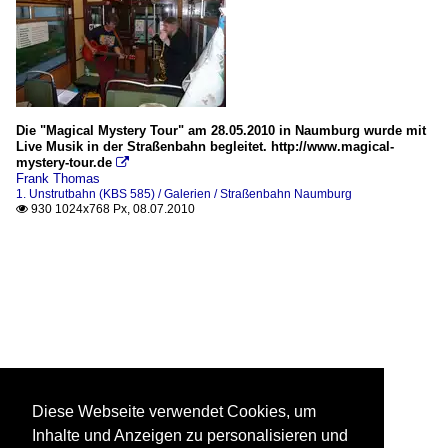
Die "Magical Mystery Tour" am 28.05.2010 in Naumburg wurde mit
Live Musik in der Straßenbahn begleitet. http://www.magical-
mystery-tour.de

Frank Thomas
1. Unstrutbahn (KBS 585) / Galerien / Straßenbahn Naumburg
930 1024x768 Px, 08.07.2010

Diese Webseite verwendet Cookies, um
Inhalte und Anzeigen zu personalisieren und