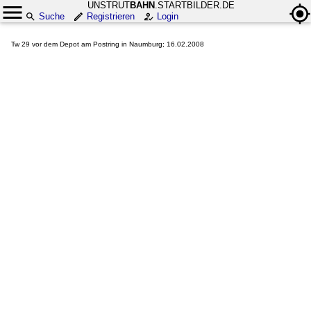
UNSTRUT
BAHN
.STARTBILDER.DE
Suche
Registrieren
Login
Tw 29 vor dem Depot am Postring in Naumburg; 16.02.2008