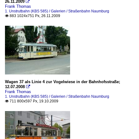
26.11.2009

Frank Thomas
1. Unstrutbahn (KBS 585) / Galerien / Straßenbahn Naumburg
883 1024x751 Px, 26.11.2009

Wagen 37 als Linie 4 zur Vogelwiese in der Bahnhofsstraße;
12.07.2008

Frank Thomas
1. Unstrutbahn (KBS 585) / Galerien / Straßenbahn Naumburg
711 800x597 Px, 19.10.2009
