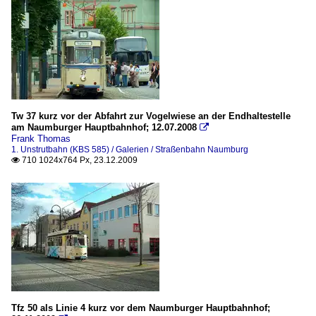
Tw 37 kurz vor der Abfahrt zur Vogelwiese an der Endhaltestelle
am Naumburger Hauptbahnhof; 12.07.2008

Frank Thomas
1. Unstrutbahn (KBS 585) / Galerien / Straßenbahn Naumburg
710 1024x764 Px, 23.12.2009

Tfz 50 als Linie 4 kurz vor dem Naumburger Hauptbahnhof;