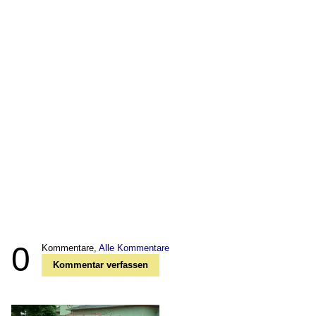
0
Kommentare,
Alle Kommentare
Kommentar verfassen