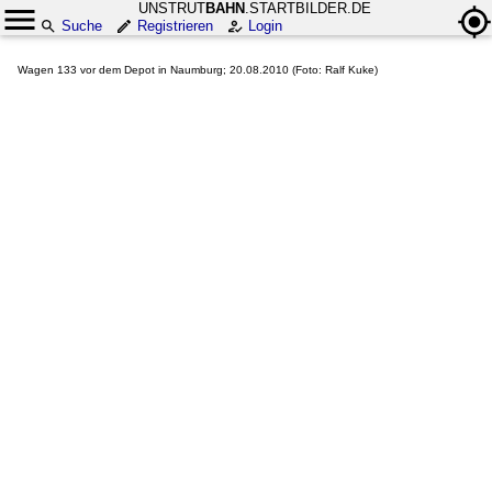
UNSTRUT
BAHN
.STARTBILDER.DE
Suche
Registrieren
Login
Wagen 133 vor dem Depot in Naumburg; 20.08.2010 (Foto: Ralf Kuke)