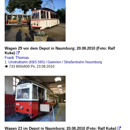
Wagen 29 vor dem Depot in Naumburg; 20.08.2010 (Foto: Ralf
Kuke)

Frank Thomas
1. Unstrutbahn (KBS 585) / Galerien / Straßenbahn Naumburg
733 800x600 Px, 23.08.2010

Wagen 23 im Depot in Naumburg; 20.08.2010 (Foto: Ralf Kuke)
