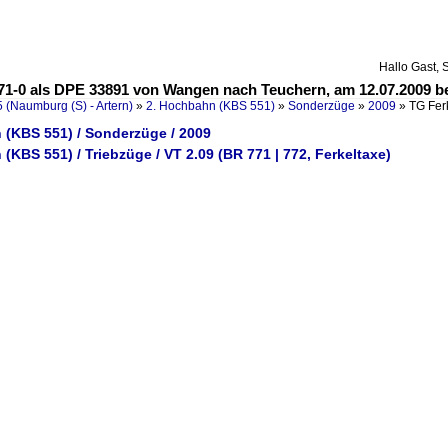
Hallo Gast, 
 771-0 als DPE 33891 von Wangen nach Teuchern, am 12.07.2009 b
 (Naumburg (S) - Artern)
»
2. Hochbahn (KBS 551)
»
Sonderzüge
»
2009
»
TG Fer
 (KBS 551) / Sonderzüge / 2009
(KBS 551) / Triebzüge / VT 2.09 (BR 771 | 772, Ferkeltaxe)