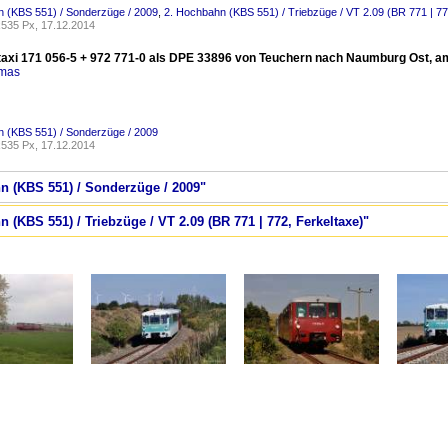
 (KBS 551) / Sonderzüge / 2009
,
2. Hochbahn (KBS 551) / Triebzüge / VT 2.09 (BR 771 | 77
535 Px, 17.12.2014
taxi 171 056-5 + 972 771-0 als DPE 33896 von Teuchern nach Naumburg Ost, am 
omas
 (KBS 551) / Sonderzüge / 2009
535 Px, 17.12.2014
hn (KBS 551) / Sonderzüge / 2009"
 (KBS 551) / Triebzüge / VT 2.09 (BR 771 | 772, Ferkeltaxe)"