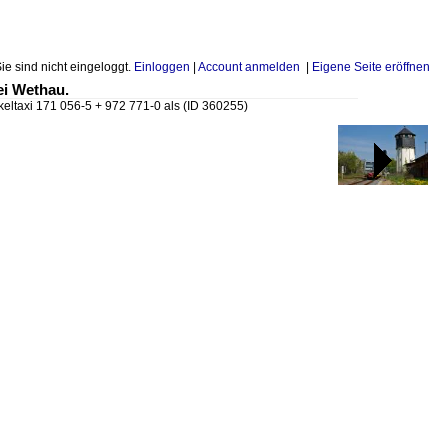
Sie sind nicht eingeloggt.
Einloggen
|
Account anmelden
|
Eigene Seite eröffnen
ei Wethau.
keltaxi 171 056-5 + 972 771-0 als
(ID 360255)