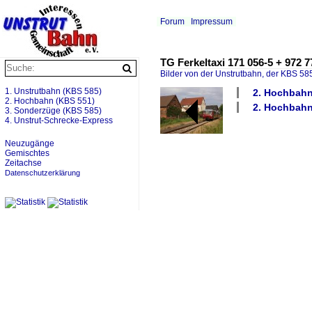
Forum
Impressum
TG Ferkeltaxi 171 056-5 + 972
Bilder von der Unstrutbahn, der KBS 585
1. Unstrutbahn (KBS 585)
2. Hochbahn
2. Hochbahn (KBS 551)
2. Hochbahn 
3. Sonderzüge (KBS 585)
4. Unstrut-Schrecke-Express
Neuzugänge
Gemischtes
Zeitachse
Datenschutzerklärung