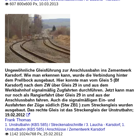
607 800x600 Px, 10.03.2013

Ungewöhnliche Gleisführung zur Anschlussbahn ins Zementwerk
Karsdorf. Wie man erkennen kann, wurde die Verbindung hinter
dem Prellbock ausgebaut. Hier konnte man vom Gleis 5 (Bf
Karsdorf) nach dem ZW über Gleis 29 in und aus dem
Werkbahnhof signalmäßig Zugfahrten durchführen. Jetzt kann man
nur noch als Rangierfahrt über Gleis 29 in und aus der
Anschlussbahn fahren. Auch die signalmäßigen Ein- und
Ausfahrten der Züge südlich (Stw ZB1 ) zum Streckengleis wurden
ausgebaut. Das rechte Gleis ist das Streckengleis der Unstrutbahn;
19.02.2012

Frank Thomas
1. Unstrutbahn (KBS 585) / Streckenabschnitte / 3. Laucha - Karsdorf
,
1.
Unstrutbahn (KBS 585) / Anschlüsse / Zementwerk Karsdorf
1142 1024x768 Px, 25.02.2012
