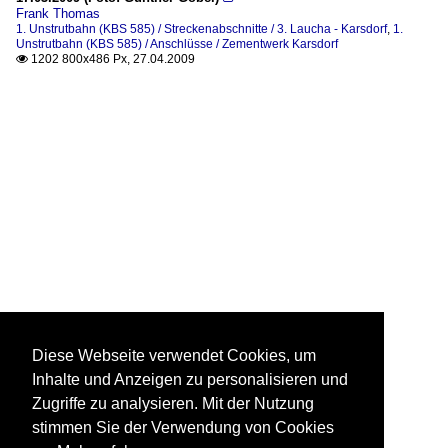
Frank Thomas
1. Unstrutbahn (KBS 585) / Streckenabschnitte / 3. Laucha - Karsdorf
,
1.
Unstrutbahn (KBS 585) / Anschlüsse / Zementwerk Karsdorf
1202 800x486 Px, 27.04.2009

Diese Webseite verwendet Cookies, um
Inhalte und Anzeigen zu personalisieren und
Zugriffe zu analysieren. Mit der Nutzung
stimmen Sie der Verwendung von Cookies