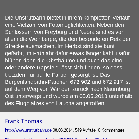
Die Unstrutbahn bietet in ihrem kompletten Verlauf
eine Vielzahl von Fotomöglichkeiten.
Neben den
Schlössern von Freyburg und Nebra sind es vor
allem die Weinberge, die den besonderen Reiz der
Strecke ausmachen. Im Herbst sind sie bunt
gefärbt, im Frühjahr dafür etwas länger kahl. Dafür
blühen dann die Obstbäume und auch das eine
oder andere Rapsfeld lässt sich finden, so dass
trotzdem für bunte Farben gesorgt ist. Das
Burgenlandbahn-Pärchen 672 902 und 672 917 ist
auf dem Weg von Wangen zurück nach Naumburg
Ost unterwegs und wurde am 05.05.2013 unterhalb
des Flugplatzes von Laucha angetroffen.
Frank Thomas
http://www.unstrutbahn.de
08.08.2014, 549 Aufrufe, 0 Kommentare