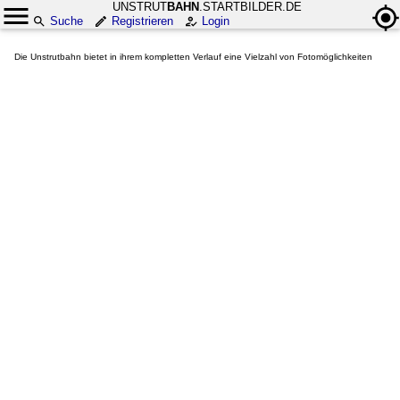
UNSTRUT
BAHN
.STARTBILDER.DE
Suche
Registrieren
Login
Die Unstrutbahn bietet in ihrem kompletten Verlauf eine Vielzahl von Fotomöglichkeiten