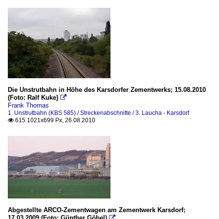
Die Unstrutbahn in Höhe des Karsdorfer Zementwerks; 15.08.2010
(Foto: Ralf Kuke)

Frank Thomas
1. Unstrutbahn (KBS 585) / Streckenabschnitte / 3. Laucha - Karsdorf
615 1021x699 Px, 26.08.2010

Abgestellte ARCO-Zementwagen am Zementwerk Karsdorf;
17.03.2009 (Foto: Günther Göbel)
