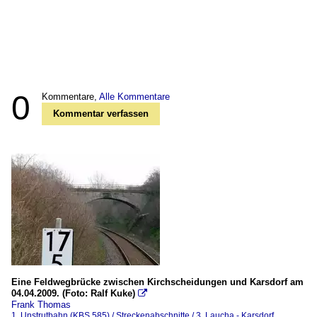
0
Kommentare,
Alle Kommentare
Kommentar verfassen
Eine Feldwegbrücke zwischen Kirchscheidungen und Karsdorf am
04.04.2009. (Foto: Ralf Kuke)

Frank Thomas
1. Unstrutbahn (KBS 585) / Streckenabschnitte / 3. Laucha - Karsdorf