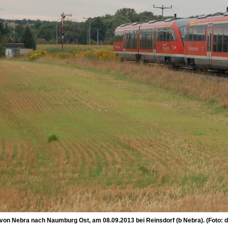
von Nebra nach Naumburg Ost, am 08.09.2013 bei Reinsdorf (b Nebra). (Foto: 