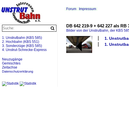
Forum
Impressum
DB 642 219-9 + 642 227 als RB
Bilder von der Unstrutbahn, der KBS 585
1. Unstrutbahn (KBS 585)
1. Unstrutba
2. Hochbahn (KBS 551)
1. Unstrutb
3. Sonderzüge (KBS 585)
4. Unstrut-Schrecke-Express
Neuzugänge
Gemischtes
Zeitachse
Datenschutzerklärung