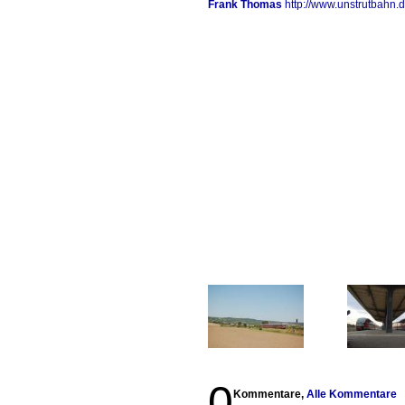
Frank Thomas
http://www.unstrutbahn.
0
Kommentare,
Alle Kommentare