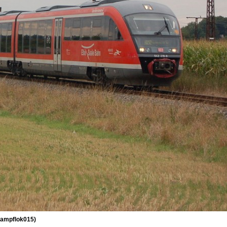
dampflok015)