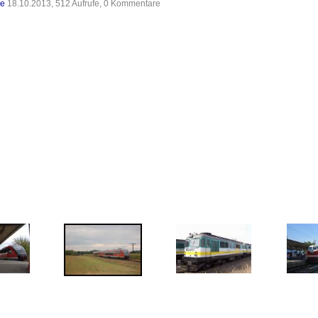
de
18.10.2013, 512 Aufrufe, 0 Kommentare