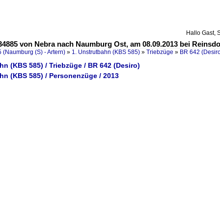
Hallo Gast, 
 34885 von Nebra nach Naumburg Ost, am 08.09.2013 bei Reinsdor
 (Naumburg (S) - Artern)
»
1. Unstrutbahn (KBS 585)
»
Triebzüge
»
BR 642 (Desir
hn (KBS 585) / Triebzüge / BR 642 (Desiro)
ahn (KBS 585) / Personenzüge / 2013