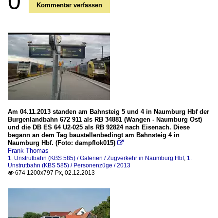
0
Kommentar verfassen
Am 04.11.2013 standen am Bahnsteig 5 und 4 in Naumburg Hbf der
Burgenlandbahn 672 911 als RB 34881 (Wangen - Naumburg Ost)
und die DB ES 64 U2-025 als RB 92824 nach Eisenach. Diese
begann an dem Tag baustellenbedingt am Bahnsteig 4 in
Naumburg Hbf. (Foto: dampflok015)

Frank Thomas
1. Unstrutbahn (KBS 585) / Galerien / Zugverkehr in Naumburg Hbf
,
1.
Unstrutbahn (KBS 585) / Personenzüge / 2013
674 1200x797 Px, 02.12.2013
