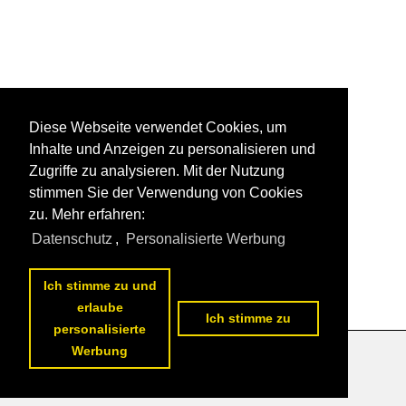
Diese Webseite verwendet Cookies, um
Inhalte und Anzeigen zu personalisieren und
Zugriffe zu analysieren. Mit der Nutzung
stimmen Sie der Verwendung von Cookies
zu. Mehr erfahren:
Datenschutz
,
Personalisierte Werbung
Ich stimme zu und
erlaube
Ich stimme zu
personalisierte
Werbung
Datenschutzerklärung
|
Impressum
|
Kontakt