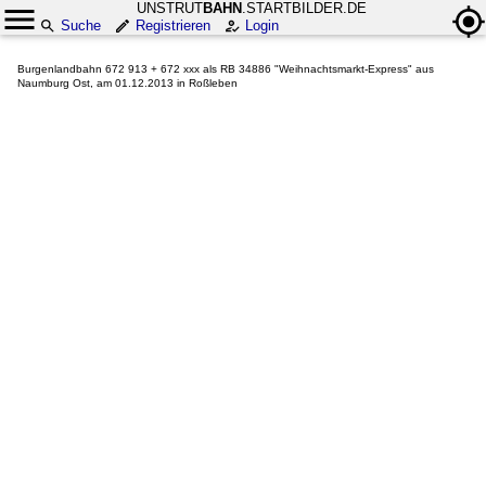
UNSTRUT
BAHN
.STARTBILDER.DE
Suche
Registrieren
Login
Burgenlandbahn 672 913 + 672 xxx als RB 34886 "Weihnachtsmarkt-Express" aus
Naumburg Ost, am 01.12.2013 in Roßleben