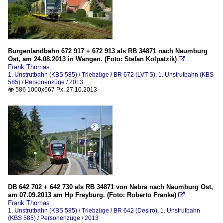
Burgenlandbahn 672 917 + 672 913 als RB 34871 nach Naumburg
Ost, am 24.08.2013 in Wangen. (Foto: Stefan Kolpatzik)

Frank Thomas
1. Unstrutbahn (KBS 585) / Triebzüge / BR 672 (LVT S)
,
1. Unstrutbahn (KBS
585) / Personenzüge / 2013
586 1000x667 Px, 27.10.2013

DB 642 702 + 642 730 als RB 34871 von Nebra nach Naumburg Ost,
am 07.09.2013 am Hp Freyburg. (Foto: Roberto Franke)

Frank Thomas
1. Unstrutbahn (KBS 585) / Triebzüge / BR 642 (Desiro)
,
1. Unstrutbahn
(KBS 585) / Personenzüge / 2013