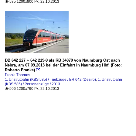
585 1200x800 Px, 22.10.2013

DB 642 227 + 642 219-9 als RB 34870 von Naumburg Ost nach
Nebra, am 07.09.2013 bei der Einfahrt in Naumburg Hbf. (Foto:
Roberto Franke)

Frank Thomas
1. Unstrutbahn (KBS 585) / Triebzüge / BR 642 (Desiro)
,
1. Unstrutbahn
(KBS 585) / Personenzüge / 2013
506 1200x790 Px, 22.10.2013
