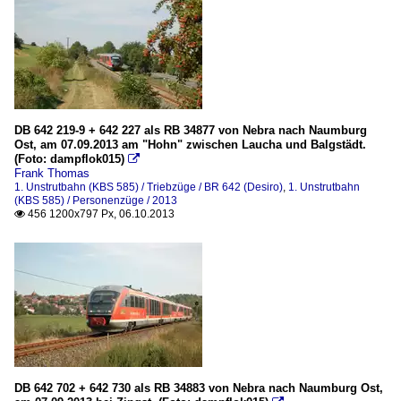
DB 642 219-9 + 642 227 als RB 34877 von Nebra nach Naumburg
Ost, am 07.09.2013 am "Hohn" zwischen Laucha und Balgstädt.
(Foto: dampflok015)

Frank Thomas
1. Unstrutbahn (KBS 585) / Triebzüge / BR 642 (Desiro)
,
1. Unstrutbahn
(KBS 585) / Personenzüge / 2013
456 1200x797 Px, 06.10.2013

DB 642 702 + 642 730 als RB 34883 von Nebra nach Naumburg Ost,