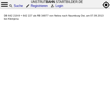
UNSTRUT
BAHN
.STARTBILDER.DE
Suche
Registrieren
Login
DB 642 219-9 + 642 227 als RB 34877 von Nebra nach Naumburg Ost, am 07.09.2013
bei Kleinjena