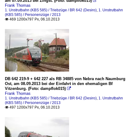
am 07.09.2013 bei Zingst. (Foto: dampflok015)

Frank Thomas
1. Unstrutbahn (KBS 585) / Triebzüge / BR 642 (Desiro)
,
1. Unstrutbahn
(KBS 585) / Personenzüge / 2013
469 1200x797 Px, 06.10.2013

DB 642 219-9 + 642 227 als RB 34885 von Nebra nach Naumburg
Ost, am 08.09.2013 bei der Einfahrt in den ehemaligen Bf
Vitzenburg. (Foto: dampflok015)

Frank Thomas
1. Unstrutbahn (KBS 585) / Triebzüge / BR 642 (Desiro)
,
1. Unstrutbahn
(KBS 585) / Personenzüge / 2013
497 1200x797 Px, 06.10.2013
