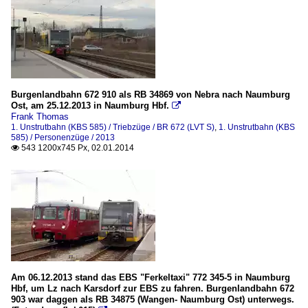
Burgenlandbahn 672 910 als RB 34869 von Nebra nach Naumburg
Ost, am 25.12.2013 in Naumburg Hbf.

Frank Thomas
1. Unstrutbahn (KBS 585) / Triebzüge / BR 672 (LVT S)
,
1. Unstrutbahn (KBS
585) / Personenzüge / 2013
543 1200x745 Px, 02.01.2014

Am 06.12.2013 stand das EBS "Ferkeltaxi" 772 345-5 in Naumburg
Hbf, um Lz nach Karsdorf zur EBS zu fahren. Burgenlandbahn 672
903 war daggen als RB 34875 (Wangen- Naumburg Ost) unterwegs.