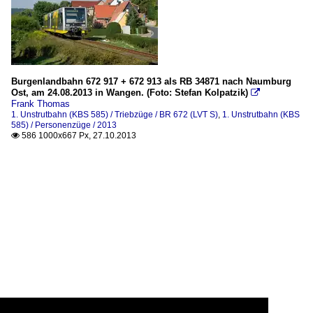
Burgenlandbahn 672 917 + 672 913 als RB 34871 nach Naumburg
Ost, am 24.08.2013 in Wangen. (Foto: Stefan Kolpatzik)

Frank Thomas
1. Unstrutbahn (KBS 585) / Triebzüge / BR 672 (LVT S)
,
1. Unstrutbahn (KBS
585) / Personenzüge / 2013
586 1000x667 Px, 27.10.2013
