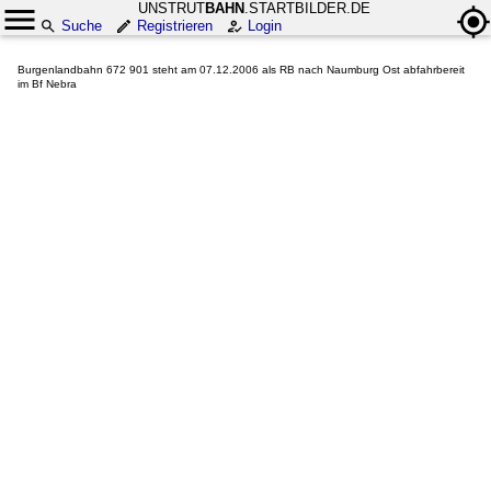
UNSTRUT
BAHN
.STARTBILDER.DE
Suche
Registrieren
Login
Burgenlandbahn 672 901 steht am 07.12.2006 als RB nach Naumburg Ost abfahrbereit
im Bf Nebra