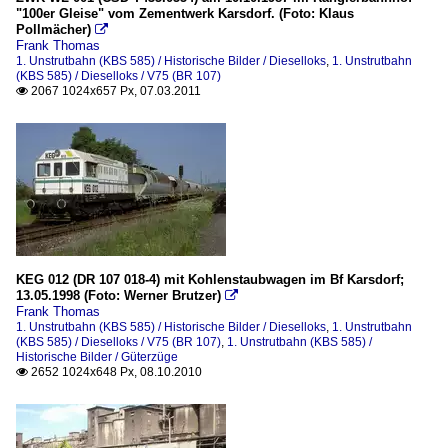
"100er Gleise" vom Zementwerk Karsdorf. (Foto: Klaus
Pollmächer)

Frank Thomas
1. Unstrutbahn (KBS 585) / Historische Bilder / Dieselloks
,
1. Unstrutbahn
(KBS 585) / Dieselloks / V75 (BR 107)
2067 1024x657 Px, 07.03.2011

KEG 012 (DR 107 018-4) mit Kohlenstaubwagen im Bf Karsdorf;
13.05.1998 (Foto: Werner Brutzer)

Frank Thomas
1. Unstrutbahn (KBS 585) / Historische Bilder / Dieselloks
,
1. Unstrutbahn
(KBS 585) / Dieselloks / V75 (BR 107)
,
1. Unstrutbahn (KBS 585) /
Historische Bilder / Güterzüge
2652 1024x648 Px, 08.10.2010
