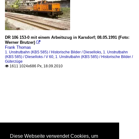
DR 106 153-0 mit einem Arbeitszug in Karsdorf; 08.05.1991 (Foto:
Werner Brutzer)

Frank Thomas
1. Unstrutbahn (KBS 585) / Historische Bilder / Dieselloks
,
1. Unstrutbahn
(KBS 585) / Dieselloks / V 60
,
1. Unstrutbahn (KBS 585) / Historische Bilder /
Güterzüge
1611 1024x686 Px, 18.09.2010

Diese Webseite verwendet Cookies, um