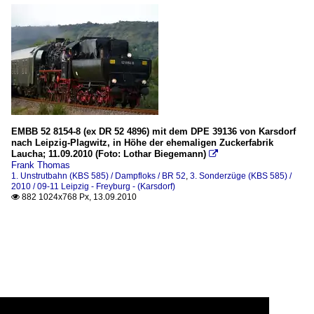
EMBB 52 8154-8 (ex DR 52 4896) mit dem DPE 39136 von Karsdorf
nach Leipzig-Plagwitz, in Höhe der ehemaligen Zuckerfabrik
Laucha; 11.09.2010 (Foto: Lothar Biegemann)

Frank Thomas
1. Unstrutbahn (KBS 585) / Dampfloks / BR 52
,
3. Sonderzüge (KBS 585) /
2010 / 09-11 Leipzig - Freyburg - (Karsdorf)
882 1024x768 Px, 13.09.2010
