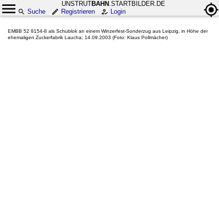
UNSTRUT
BAHN
.STARTBILDER.DE
Suche
Registrieren
Login
EMBB 52 8154-8 als Schublok an einem Winzerfest-Sonderzug aus Leipzig, in Höhe der
ehemaligen Zuckerfabrik Laucha; 14.09.2003 (Foto: Klaus Pollmächer)