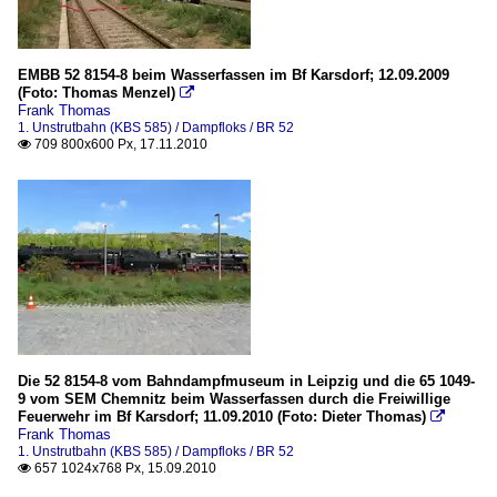
EMBB 52 8154-8 beim Wasserfassen im Bf Karsdorf; 12.09.2009
(Foto: Thomas Menzel)

Frank Thomas
1. Unstrutbahn (KBS 585) / Dampfloks / BR 52
709 800x600 Px, 17.11.2010

Die 52 8154-8 vom Bahndampfmuseum in Leipzig und die 65 1049-
9 vom SEM Chemnitz beim Wasserfassen durch die Freiwillige
Feuerwehr im Bf Karsdorf; 11.09.2010 (Foto: Dieter Thomas)

Frank Thomas
1. Unstrutbahn (KBS 585) / Dampfloks / BR 52
657 1024x768 Px, 15.09.2010
