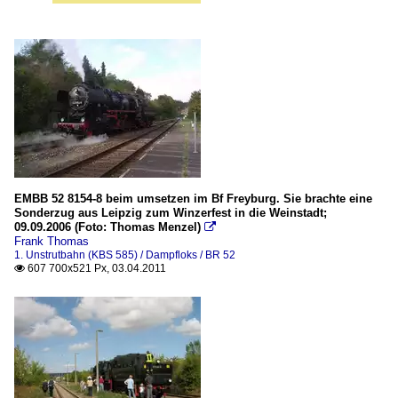
EMBB 52 8154-8 beim umsetzen im Bf Freyburg. Sie brachte eine
Sonderzug aus Leipzig zum Winzerfest in die Weinstadt;
09.09.2006 (Foto: Thomas Menzel)

Frank Thomas
1. Unstrutbahn (KBS 585) / Dampfloks / BR 52
607 700x521 Px, 03.04.2011
