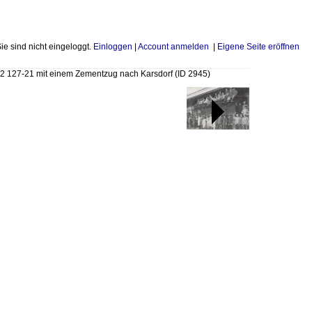
Sie sind nicht eingeloggt.
Einloggen
|
Account anmelden
|
Eigene Seite eröffnen
2 127-21 mit einem Zementzug nach Karsdorf
(ID 2945)