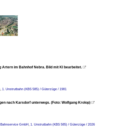
Artern im Bahnhof Nebra. Bild mit KI bearbeitet.

e
,
1. Unstrutbahn (KBS 585) / Güterzüge / 1981
gen nach Karsdorf unterwegs. (Foto: Wolfgang Krolop)

er Bahnservice GmbH
,
1. Unstrutbahn (KBS 585) / Güterzüge / 2026