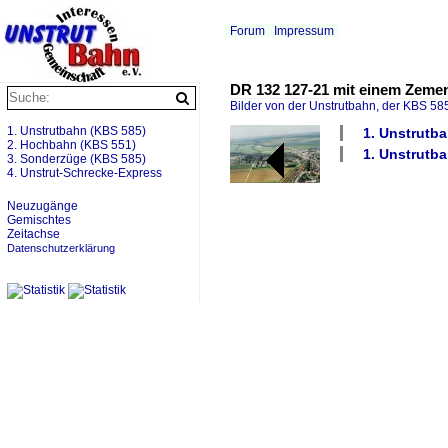
Forum
Impressum
DR 132 127-21 mit einem Zemen
Bilder von der Unstrutbahn, der KBS 585
1. Unstrutbahn (KBS 585)
1. Unstrutba
2. Hochbahn (KBS 551)
1. Unstrutba
3. Sonderzüge (KBS 585)
4. Unstrut-Schrecke-Express
Neuzugänge
Gemischtes
Zeitachse
Datenschutzerklärung