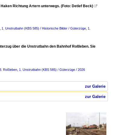
Haken Richtung Artern unterwegs. (Foto: Detlef Beck)

,
1. Unstrutbahn (KBS 585) / Historische Bilder / Güterzüge
,
1.
üterzug über die Unstrutbahn den Bahnhof Roßleben. Sie
13. Roßleben
,
1. Unstrutbahn (KBS 585) / Güterzüge / 2026
zur Galerie
zur Galerie