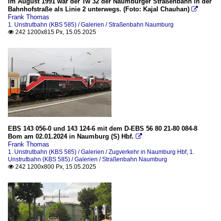
Im August 1991 war der Tw 32 der Naumburger Straßenbahn in der
Bahnhofstraße als Linie 2 unterwegs. (Foto: Kajal Chauhan)

Frank Thomas
1. Unstrutbahn (KBS 585) / Galerien / Straßenbahn Naumburg
242 1200x815 Px, 15.05.2025

EBS 143 056-0 und 143 124-6 mit dem D-EBS 56 80 21-80 084-8
Bom am 02.01.2024 in Naumburg (S) Hbf.

Frank Thomas
1. Unstrutbahn (KBS 585) / Galerien / Zugverkehr in Naumburg Hbf
,
1.
Unstrutbahn (KBS 585) / Galerien / Straßenbahn Naumburg
242 1200x800 Px, 15.05.2025
