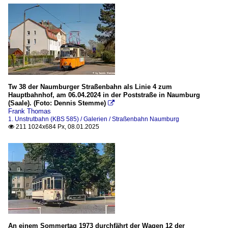
Tw 38 der Naumburger Straßenbahn als Linie 4 zum
Hauptbahnhof, am 06.04.2024 in der Poststraße in Naumburg
(Saale). (Foto: Dennis Stemme)

Frank Thomas
1. Unstrutbahn (KBS 585) / Galerien / Straßenbahn Naumburg
211 1024x684 Px, 08.01.2025

An einem Sommertag 1973 durchfährt der Wagen 12 der