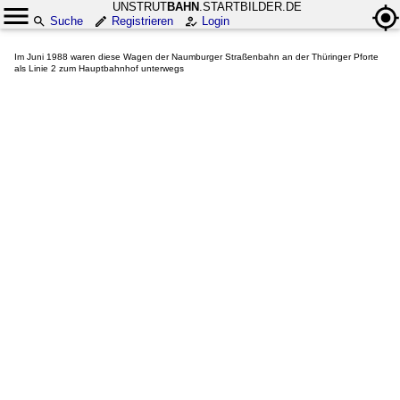
UNSTRUT
BAHN
.STARTBILDER.DE
Suche
Registrieren
Login
Im Juni 1988 waren diese Wagen der Naumburger Straßenbahn an der Thüringer Pforte
als Linie 2 zum Hauptbahnhof unterwegs