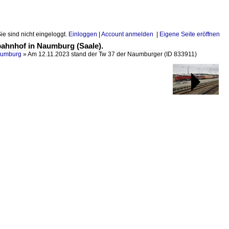
Sie sind nicht eingeloggt.
Einloggen
|
Account anmelden
|
Eigene Seite eröffnen
bahnhof in Naumburg (Saale).
aumburg
»
Am 12.11.2023 stand der Tw 37 der Naumburger
(ID 833911)