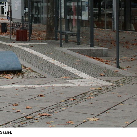
Saale).