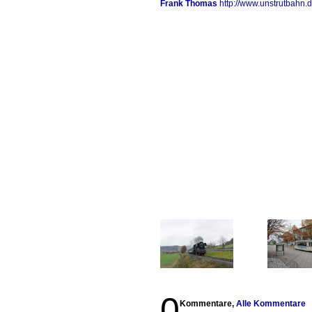
Frank Thomas
http://www.unstrutbahn.
0
Kommentare,
Alle Kommentare