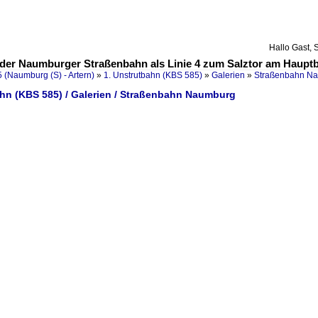
Hallo Gast, 
 der Naumburger Straßenbahn als Linie 4 zum Salztor am Haupt
 (Naumburg (S) - Artern)
»
1. Unstrutbahn (KBS 585)
»
Galerien
»
Straßenbahn N
ahn (KBS 585) / Galerien / Straßenbahn Naumburg