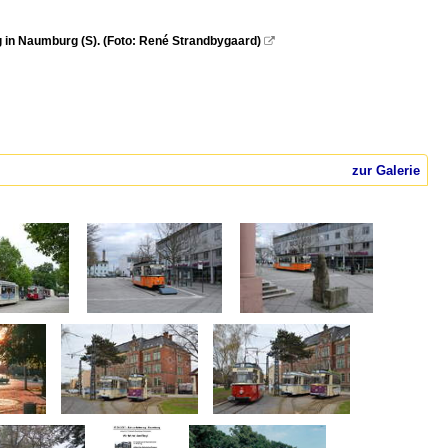
 in Naumburg (S). (Foto: René Strandbygaard)

zur Galerie