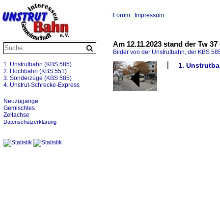
Forum
Impressum
Am 12.11.2023 stand der Tw 37
Bilder von der Unstrutbahn, der KBS 585
1. Unstrutbahn (KBS 585)
1. Unstrutb
2. Hochbahn (KBS 551)
3. Sonderzüge (KBS 585)
4. Unstrut-Schrecke-Express
Neuzugänge
Gemischtes
Zeitachse
Datenschutzerklärung