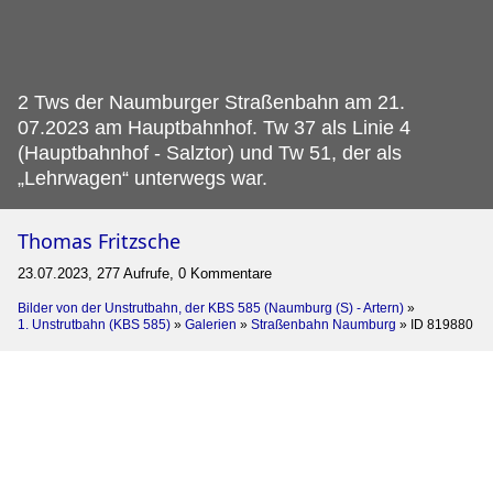
2 Tws der Naumburger Straßenbahn am 21.
07.2023 am Hauptbahnhof. Tw 37 als Linie 4
(Hauptbahnhof - Salztor) und Tw 51, der als
„Lehrwagen“ unterwegs war.
Thomas Fritzsche
23.07.2023, 277 Aufrufe, 0 Kommentare
Bilder von der Unstrutbahn, der KBS 585 (Naumburg (S) - Artern)
»
1. Unstrutbahn (KBS 585)
»
Galerien
»
Straßenbahn Naumburg
»
ID 819880