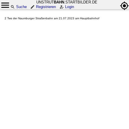
UNSTRUT
BAHN
.STARTBILDER.DE
Suche
Registrieren
Login
2 Tws der Naumburger Straßenbahn am 21.07.2023 am Hauptbahnhof