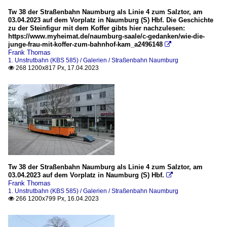
Tw 38 der Straßenbahn Naumburg als Linie 4 zum Salztor, am
03.04.2023 auf dem Vorplatz in Naumburg (S) Hbf. Die Geschichte
zu der Steinfigur mit dem Koffer gibts hier nachzulesen:
https://www.myheimat.de/naumburg-saale/c-gedanken/wie-die-
junge-frau-mit-koffer-zum-bahnhof-kam_a2496148

Frank Thomas
1. Unstrutbahn (KBS 585) / Galerien / Straßenbahn Naumburg
268 1200x817 Px, 17.04.2023

Tw 38 der Straßenbahn Naumburg als Linie 4 zum Salztor, am
03.04.2023 auf dem Vorplatz in Naumburg (S) Hbf.

Frank Thomas
1. Unstrutbahn (KBS 585) / Galerien / Straßenbahn Naumburg
266 1200x799 Px, 16.04.2023
