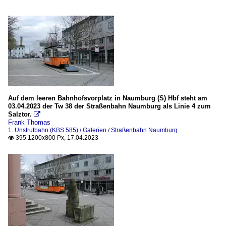
Auf dem leeren Bahnhofsvorplatz in Naumburg (S) Hbf steht am
03.04.2023 der Tw 38 der Straßenbahn Naumburg als Linie 4 zum
Salztor.

Frank Thomas
1. Unstrutbahn (KBS 585) / Galerien / Straßenbahn Naumburg
395 1200x800 Px, 17.04.2023
