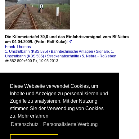
Die Kilometertafel 30,0 und das Einfahrtsvorsignal vom Bf Nebra
am 04.04.2009. (Foto: Ralf Kuke)

Frank Thomas
1. Unstrutbahn (KBS 585) / Bahntechnische Anlagen / Signale
,
1.
Unstrutbahn (KBS 585) / Streckenabschnitte / 5. Nebra - Roßleben
882 800x600 Px, 10.03.2013

Diese Webseite verwendet Cookies, um
Inhalte und Anzeigen zu personalisieren und
Zugriffe zu analysieren. Mit der Nutzung
stimmen Sie der Verwendung von Cookies
zu. Mehr erfahren:
Datenschutz
,
Personalisierte Werbung