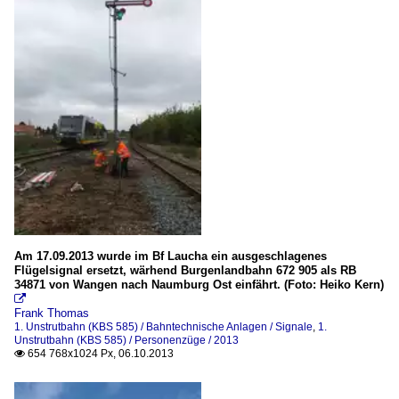
Am 17.09.2013 wurde im Bf Laucha ein ausgeschlagenes
Flügelsignal ersetzt, wärhend Burgenlandbahn 672 905 als RB
34871 von Wangen nach Naumburg Ost einfährt. (Foto: Heiko Kern)

Frank Thomas
1. Unstrutbahn (KBS 585) / Bahntechnische Anlagen / Signale
,
1.
Unstrutbahn (KBS 585) / Personenzüge / 2013
654 768x1024 Px, 06.10.2013
