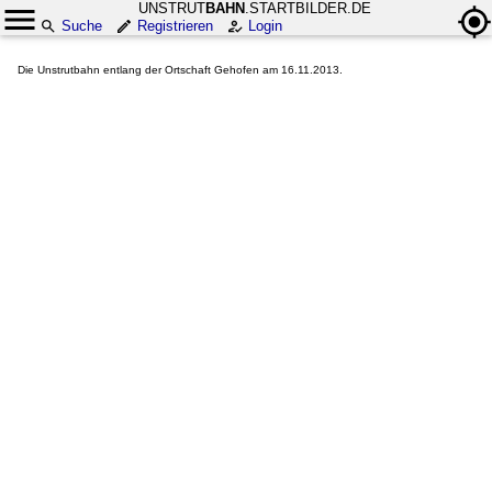
UNSTRUT
BAHN
.STARTBILDER.DE
Suche
Registrieren
Login
Die Unstrutbahn entlang der Ortschaft Gehofen am 16.11.2013.