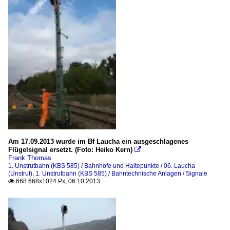
Am 17.09.2013 wurde im Bf Laucha ein ausgeschlagenes
Flügelsignal ersetzt. (Foto: Heiko Kern)

Frank Thomas
1. Unstrutbahn (KBS 585) / Bahnhöfe und Haltepunkte / 06. Laucha
(Unstrut)
,
1. Unstrutbahn (KBS 585) / Bahntechnische Anlagen / Signale
668 668x1024 Px, 06.10.2013
