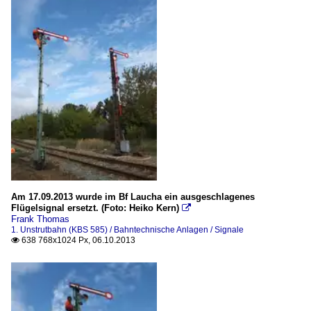
Am 17.09.2013 wurde im Bf Laucha ein ausgeschlagenes
Flügelsignal ersetzt. (Foto: Heiko Kern)

Frank Thomas
1. Unstrutbahn (KBS 585) / Bahntechnische Anlagen / Signale
638 768x1024 Px, 06.10.2013
