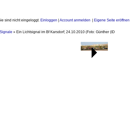
Sie sind nicht eingeloggt.
Einloggen
|
Account anmelden
|
Eigene Seite eröffnen
Signale
»
Ein Lichtsignal im Bf Karsdorf; 24.10.2010 (Foto: Günther
(ID