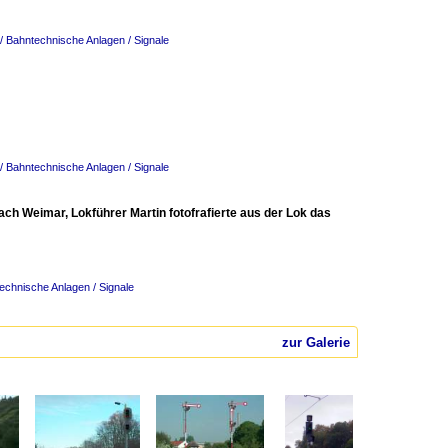
/ Bahntechnische Anlagen / Signale
/ Bahntechnische Anlagen / Signale
h Weimar, Lokführer Martin fotofrafierte aus der Lok das
echnische Anlagen / Signale
zur Galerie