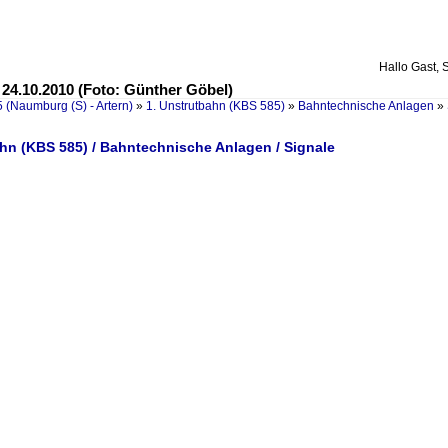
Hallo Gast, 
; 24.10.2010 (Foto: Günther Göbel)
 (Naumburg (S) - Artern)
»
1. Unstrutbahn (KBS 585)
»
Bahntechnische Anlagen
»
ahn (KBS 585) / Bahntechnische Anlagen / Signale