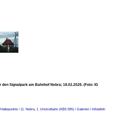
r den Signalpark am Bahnhof Nebra; 18.02.2026. (Foto: IG
Haltepunkte / 11. Nebra
,
1. Unstrutbahn (KBS 585) / Galerien / Infotafeln