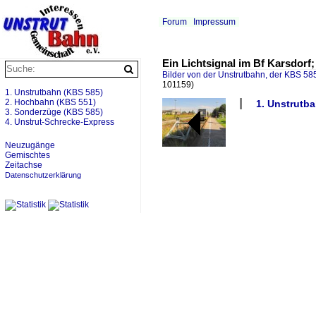
Forum
Impressum
Ein Lichtsignal im Bf Karsdorf
Bilder von der Unstrutbahn, der KBS 585
101159)
1. Unstrutbahn (KBS 585)
2. Hochbahn (KBS 551)
1. Unstrutb
3. Sonderzüge (KBS 585)
4. Unstrut-Schrecke-Express
Neuzugänge
Gemischtes
Zeitachse
Datenschutzerklärung