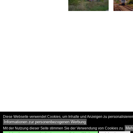
Diese Webseite verwendet Cookies, um Inhalte und Anzeigen zu personalisieren 
Informationen zur personenbezogenen Werbung
Mehr
Mit der Nutzung dieser Seite stimmen Sie der Verwendung von Cookies zu.