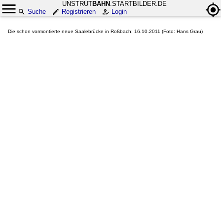
UNSTRUT
BAHN
.STARTBILDER.DE
Suche
Registrieren
Login
Die schon vormontierte neue Saalebrücke in Roßbach; 16.10.2011 (Foto: Hans Grau)