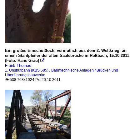
Ein großes Einschußloch, vermutlich aus dem 2. Weltkrieg, an
einem Stahlpfeiler der alten Saalebrücke in Roßbach; 16.10.2011
(Foto: Hans Grau)

Frank Thomas
1. Unstrutbahn (KBS 585) / Bahntechnische Anlagen / Brücken und
Überführungsbauwerke
538 768x1024 Px, 20.10.2011
