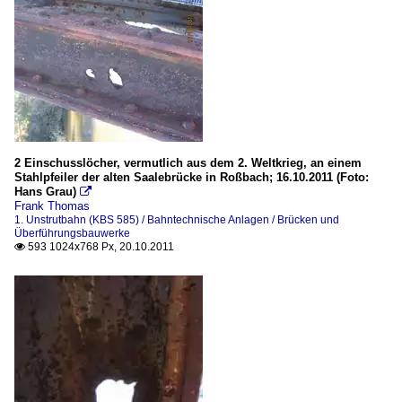
2 Einschusslöcher, vermutlich aus dem 2. Weltkrieg, an einem
Stahlpfeiler der alten Saalebrücke in Roßbach; 16.10.2011 (Foto:
Hans Grau)

Frank Thomas
1. Unstrutbahn (KBS 585) / Bahntechnische Anlagen / Brücken und
Überführungsbauwerke
593 1024x768 Px, 20.10.2011
