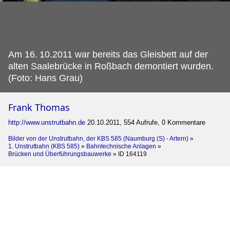
Am 16.
10.2011 war bereits das Gleisbett auf der
alten Saalebrücke in Roßbach demontiert wurden.
(Foto: Hans Grau)
Frank Thomas
http://www.unstrutbahn.de
20.10.2011, 554 Aufrufe, 0 Kommentare
Bilder von der Unstrutbahn, der KBS 585 (Naumburg (S) - Artern)
»
1. Unstrutbahn (KBS 585)
»
Bahntechnische Anlagen
»
Brücken und Überführungsbauwerke
»
ID 164119