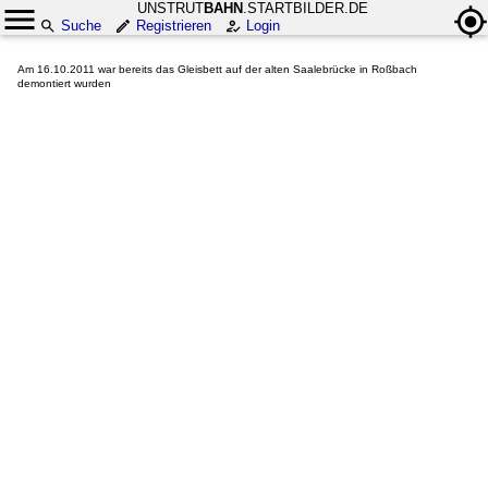
UNSTRUT
BAHN
.STARTBILDER.DE
Suche
Registrieren
Login
Am 16.10.2011 war bereits das Gleisbett auf der alten Saalebrücke in Roßbach
demontiert wurden