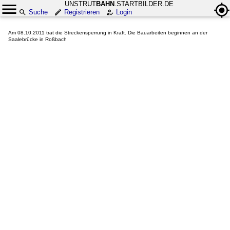
UNSTRUT
BAHN
.STARTBILDER.DE
Suche
Registrieren
Login
Am 08.10.2011 trat die Streckensperrung in Kraft. Die Bauarbeiten beginnen an der
Saalebrücke in Roßbach