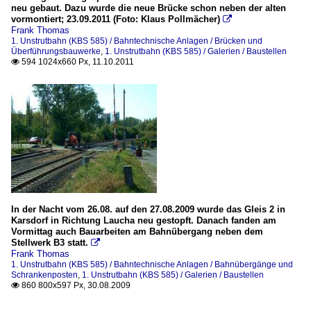
neu gebaut. Dazu wurde die neue Brücke schon neben der alten
vormontiert; 23.09.2011 (Foto: Klaus Pollmächer)

Frank Thomas
1. Unstrutbahn (KBS 585) / Bahntechnische Anlagen / Brücken und
Überführungsbauwerke
,
1. Unstrutbahn (KBS 585) / Galerien / Baustellen
594 1024x660 Px, 11.10.2011

In der Nacht vom 26.08. auf den 27.08.2009 wurde das Gleis 2 in
Karsdorf in Richtung Laucha neu gestopft. Danach fanden am
Vormittag auch Bauarbeiten am Bahnübergang neben dem
Stellwerk B3 statt.

Frank Thomas
1. Unstrutbahn (KBS 585) / Bahntechnische Anlagen / Bahnübergänge und
Schrankenposten
,
1. Unstrutbahn (KBS 585) / Galerien / Baustellen
860 800x597 Px, 30.08.2009
