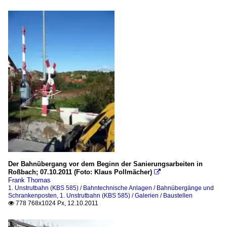
Der Bahnübergang vor dem Beginn der Sanierungsarbeiten in
Roßbach; 07.10.2011 (Foto: Klaus Pollmächer)

Frank Thomas
1. Unstrutbahn (KBS 585) / Bahntechnische Anlagen / Bahnübergänge und
Schrankenposten
,
1. Unstrutbahn (KBS 585) / Galerien / Baustellen
778 768x1024 Px, 12.10.2011
