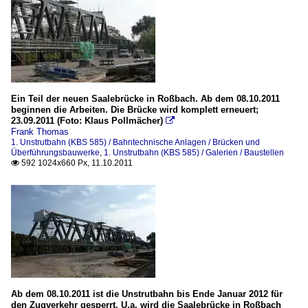
Ein Teil der neuen Saalebrücke in Roßbach. Ab dem 08.10.2011
beginnen die Arbeiten. Die Brücke wird komplett erneuert;
23.09.2011 (Foto: Klaus Pollmächer)

Frank Thomas
1. Unstrutbahn (KBS 585) / Bahntechnische Anlagen / Brücken und
Überführungsbauwerke
,
1. Unstrutbahn (KBS 585) / Galerien / Baustellen
592 1024x660 Px, 11.10.2011

Ab dem 08.10.2011 ist die Unstrutbahn bis Ende Januar 2012 für
den Zugverkehr gesperrt. U.a. wird die Saalebrücke in Roßbach