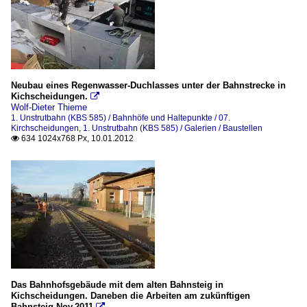
Neubau eines Regenwasser-Duchlasses unter der Bahnstrecke in
Kichscheidungen.

Wolf-Dieter Thieme
1. Unstrutbahn (KBS 585) / Bahnhöfe und Haltepunkte / 07.
Kirchscheidungen
,
1. Unstrutbahn (KBS 585) / Galerien / Baustellen
634 1024x768 Px, 10.01.2012

Das Bahnhofsgebäude mit dem alten Bahnsteig in
Kichscheidungen. Daneben die Arbeiten am zukünftigen
Bahnsteig.Nov.2011
