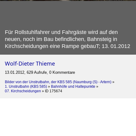
Für Rollstuhlfahrer und Fahrgäste wird auf den
neuen, noch im Bau befindlichen, Bahnsteig in
Kirchscheidungen eine Rampe gebauT; 13.
01.2012
Wolf-Dieter Thieme
13.01.2012, 629 Aufrufe, 0 Kommentare
Bilder von der Unstrutbahn, der KBS 585 (Naumburg (S) - Artern)
»
1. Unstrutbahn (KBS 585)
»
Bahnhöfe und Haltepunkte
»
07. Kirchscheidungen
»
ID 175674