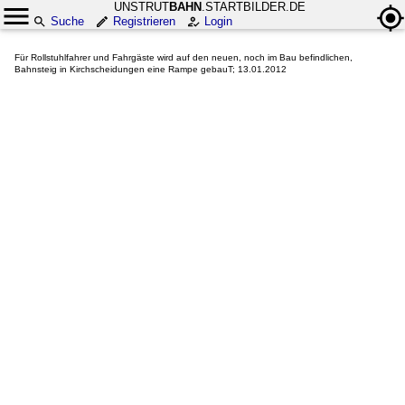
UNSTRUT
BAHN
.STARTBILDER.DE
Suche
Registrieren
Login
Für Rollstuhlfahrer und Fahrgäste wird auf den neuen, noch im Bau befindlichen,
Bahnsteig in Kirchscheidungen eine Rampe gebauT; 13.01.2012