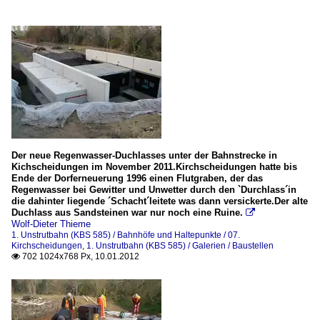
Der neue Regenwasser-Duchlasses unter der Bahnstrecke in
Kichscheidungen im November 2011.Kirchscheidungen hatte bis
Ende der Dorferneuerung 1996 einen Flutgraben, der das
Regenwasser bei Gewitter und Unwetter durch den `Durchlass´in
die dahinter liegende ´Schacht´leitete was dann versickerte.Der alte
Duchlass aus Sandsteinen war nur noch eine Ruine.

Wolf-Dieter Thieme
1. Unstrutbahn (KBS 585) / Bahnhöfe und Haltepunkte / 07.
Kirchscheidungen
,
1. Unstrutbahn (KBS 585) / Galerien / Baustellen
702 1024x768 Px, 10.01.2012
