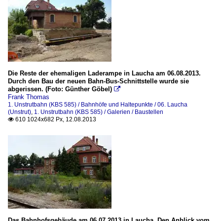
Die Reste der ehemaligen Laderampe in Laucha am 06.08.2013.
Durch den Bau der neuen Bahn-Bus-Schnittstelle wurde sie
abgerissen. (Foto: Günther Göbel)

Frank Thomas
1. Unstrutbahn (KBS 585) / Bahnhöfe und Haltepunkte / 06. Laucha
(Unstrut)
,
1. Unstrutbahn (KBS 585) / Galerien / Baustellen
610 1024x682 Px, 12.08.2013

Das Bahnhofsgebäude am 06.07.2013 in Laucha. Den Anblick vom