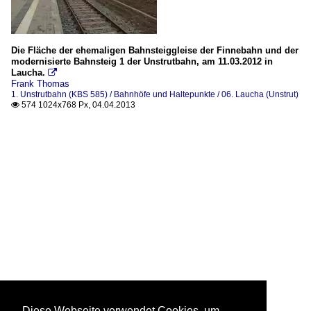
Die Fläche der ehemaligen Bahnsteiggleise der Finnebahn und der
modernisierte Bahnsteig 1 der Unstrutbahn, am 11.03.2012 in
Laucha.

Frank Thomas
1. Unstrutbahn (KBS 585) / Bahnhöfe und Haltepunkte / 06. Laucha (Unstrut)
574 1024x768 Px, 04.04.2013

Diese Webseite verwendet Cookies, um