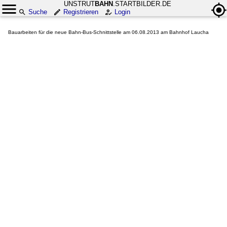
UNSTRUT
BAHN
.STARTBILDER.DE
Suche
Registrieren
Login
Bauarbeiten für die neue Bahn-Bus-Schnittstelle am 06.08.2013 am Bahnhof Laucha