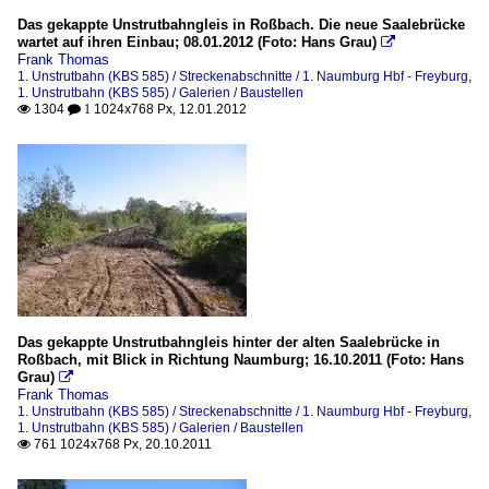
Das gekappte Unstrutbahngleis in Roßbach. Die neue Saalebrücke
wartet auf ihren Einbau; 08.01.2012 (Foto: Hans Grau)

Frank Thomas
1. Unstrutbahn (KBS 585) / Streckenabschnitte / 1. Naumburg Hbf - Freyburg
,
1. Unstrutbahn (KBS 585) / Galerien / Baustellen
1304
1024x768 Px, 12.01.2012

 1
Das gekappte Unstrutbahngleis hinter der alten Saalebrücke in
Roßbach, mit Blick in Richtung Naumburg; 16.10.2011 (Foto: Hans
Grau)

Frank Thomas
1. Unstrutbahn (KBS 585) / Streckenabschnitte / 1. Naumburg Hbf - Freyburg
,
1. Unstrutbahn (KBS 585) / Galerien / Baustellen
761 1024x768 Px, 20.10.2011
