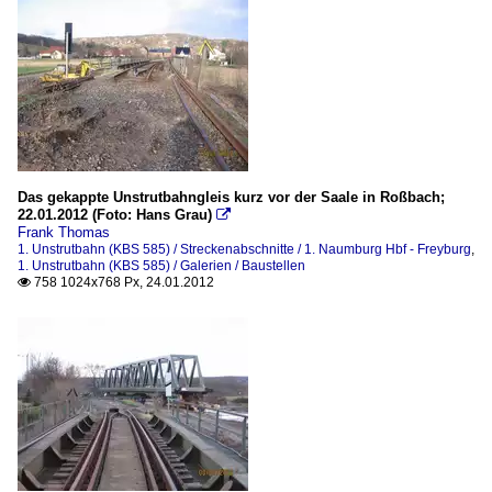
Das gekappte Unstrutbahngleis kurz vor der Saale in Roßbach;
22.01.2012 (Foto: Hans Grau)

Frank Thomas
1. Unstrutbahn (KBS 585) / Streckenabschnitte / 1. Naumburg Hbf - Freyburg
,
1. Unstrutbahn (KBS 585) / Galerien / Baustellen
758 1024x768 Px, 24.01.2012
