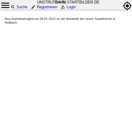
UNSTRUT
BAHN
.STARTBILDER.DE
Suche
Registrieren
Login
Das Unstrutbahngleis am 28.01.2012 an der Baustelle der neuen Saalebrücke in
Roßbach