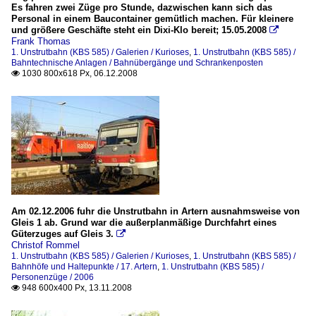
Es fahren zwei Züge pro Stunde, dazwischen kann sich das
Personal in einem Baucontainer gemütlich machen. Für kleinere
und größere Geschäfte steht ein Dixi-Klo bereit; 15.05.2008

Frank Thomas
1. Unstrutbahn (KBS 585) / Galerien / Kurioses
,
1. Unstrutbahn (KBS 585) /
Bahntechnische Anlagen / Bahnübergänge und Schrankenposten
1030 800x618 Px, 06.12.2008

Am 02.12.2006 fuhr die Unstrutbahn in Artern ausnahmsweise von
Gleis 1 ab. Grund war die außerplanmäßige Durchfahrt eines
Güterzuges auf Gleis 3.

Christof Rommel
1. Unstrutbahn (KBS 585) / Galerien / Kurioses
,
1. Unstrutbahn (KBS 585) /
Bahnhöfe und Haltepunkte / 17. Artern
,
1. Unstrutbahn (KBS 585) /
Personenzüge / 2006
948 600x400 Px, 13.11.2008
