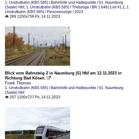
1. Unstrutbahn (KBS 585) / Bahnhöfe und Haltepunkte / 01. Naumburg
(Saale) Hbf
,
1. Unstrutbahn (KBS 585) / Triebzüge / BR 1 648 | Lint 41.2
,
1.
Unstrutbahn (KBS 585) / Personenzüge / 2023
289 1200x759 Px, 14.11.2023

Blick vom Bahnsteig 2 in Naumburg (S) Hbf am 12.11.2023 in
Richtung Bad Kösen.

Frank Thomas
1. Unstrutbahn (KBS 585) / Bahnhöfe und Haltepunkte / 01. Naumburg
(Saale) Hbf
257 1200x727 Px, 14.11.2023
