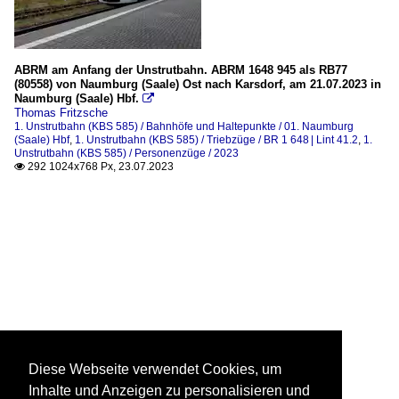
ABRM am Anfang der Unstrutbahn. ABRM 1648 945 als RB77
(80558) von Naumburg (Saale) Ost nach Karsdorf, am 21.07.2023 in
Naumburg (Saale) Hbf.

Thomas Fritzsche
1. Unstrutbahn (KBS 585) / Bahnhöfe und Haltepunkte / 01. Naumburg
(Saale) Hbf
,
1. Unstrutbahn (KBS 585) / Triebzüge / BR 1 648 | Lint 41.2
,
1.
Unstrutbahn (KBS 585) / Personenzüge / 2023
292 1024x768 Px, 23.07.2023

Diese Webseite verwendet Cookies, um
Inhalte und Anzeigen zu personalisieren und