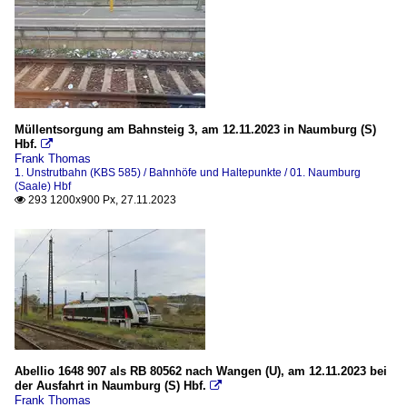
Müllentsorgung am Bahnsteig 3, am 12.11.2023 in Naumburg (S)
Hbf.

Frank Thomas
1. Unstrutbahn (KBS 585) / Bahnhöfe und Haltepunkte / 01. Naumburg
(Saale) Hbf
293 1200x900 Px, 27.11.2023

Abellio 1648 907 als RB 80562 nach Wangen (U), am 12.11.2023 bei
der Ausfahrt in Naumburg (S) Hbf.

Frank Thomas