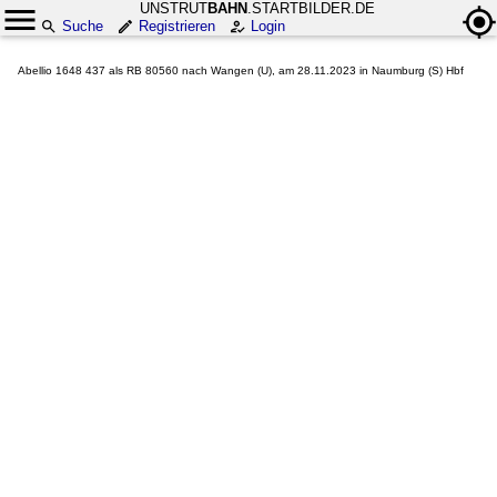
UNSTRUT
BAHN
.STARTBILDER.DE
Suche
Registrieren
Login
Abellio 1648 437 als RB 80560 nach Wangen (U), am 28.11.2023 in Naumburg (S) Hbf