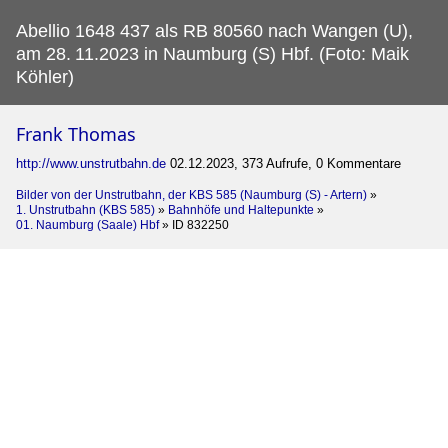
Abellio 1648 437 als RB 80560 nach Wangen (U),
am 28.
11.2023 in Naumburg (S) Hbf. (Foto: Maik
Köhler)
Frank Thomas
http://www.unstrutbahn.de
02.12.2023, 373 Aufrufe, 0 Kommentare
Bilder von der Unstrutbahn, der KBS 585 (Naumburg (S) - Artern)
»
1. Unstrutbahn (KBS 585)
»
Bahnhöfe und Haltepunkte
»
01. Naumburg (Saale) Hbf
»
ID 832250