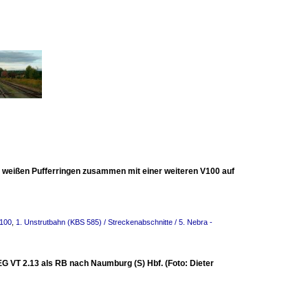
t weißen Pufferringen zusammen mit einer weiteren V100 auf
V100
,
1. Unstrutbahn (KBS 585) / Streckenabschnitte / 5. Nebra -
G VT 2.13 als RB nach Naumburg (S) Hbf. (Foto: Dieter