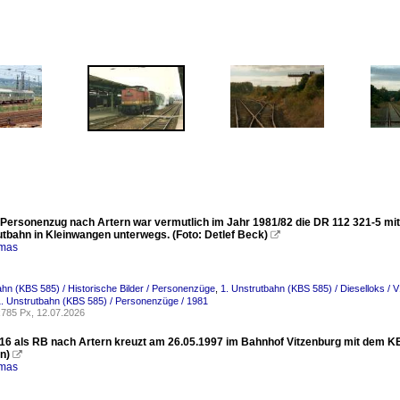
 Personenzug nach Artern war vermutlich im Jahr 1981/82 die DR 112 321-5 mi
utbahn in Kleinwangen unterwegs. (Foto: Detlef Beck)

omas
ahn (KBS 585) / Historische Bilder / Personenzüge
,
1. Unstrutbahn (KBS 585) / Dieselloks / 
1. Unstrutbahn (KBS 585) / Personenzüge / 1981
785 Px, 12.07.2026
16 als RB nach Artern kreuzt am 26.05.1997 im Bahnhof Vitzenburg mit dem KE
n)

omas