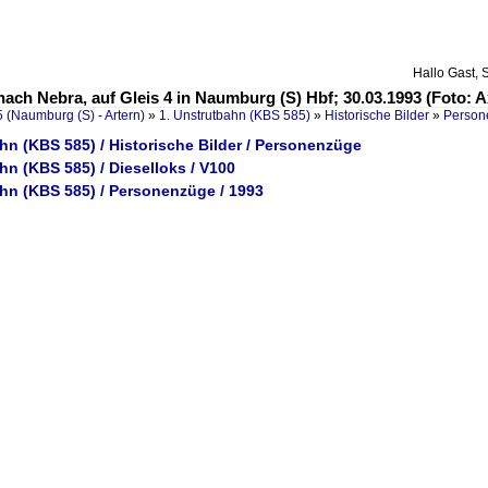
Hallo Gast, 
ach Nebra, auf Gleis 4 in Naumburg (S) Hbf; 30.03.1993 (Foto: 
 (Naumburg (S) - Artern)
»
1. Unstrutbahn (KBS 585)
»
Historische Bilder
»
Person
hn (KBS 585) / Historische Bilder / Personenzüge
hn (KBS 585) / Dieselloks / V100
ahn (KBS 585) / Personenzüge / 1993