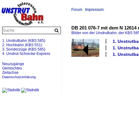
Forum
Impressum
DB 201 076-7 mit dem N 12614 n
Bilder von der Unstrutbahn, der KBS 585
1. Unstrutbahn (KBS 585)
1. Unstrutba
2. Hochbahn (KBS 551)
1. Unstrutba
3. Sonderzüge (KBS 585)
4. Unstrut-Schrecke-Express
1. Unstrutb
Neuzugänge
Gemischtes
Zeitachse
Datenschutzerklärung