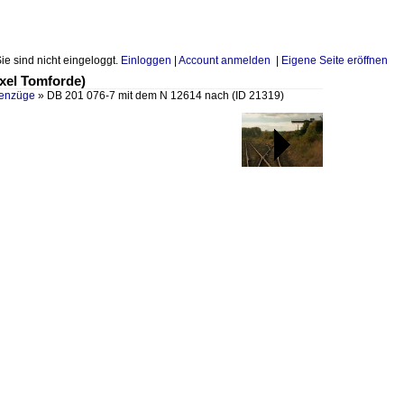
Sie sind nicht eingeloggt.
Einloggen
|
Account anmelden
|
Eigene Seite eröffnen
Axel Tomforde)
enzüge
»
DB 201 076-7 mit dem N 12614 nach
(ID 21319)