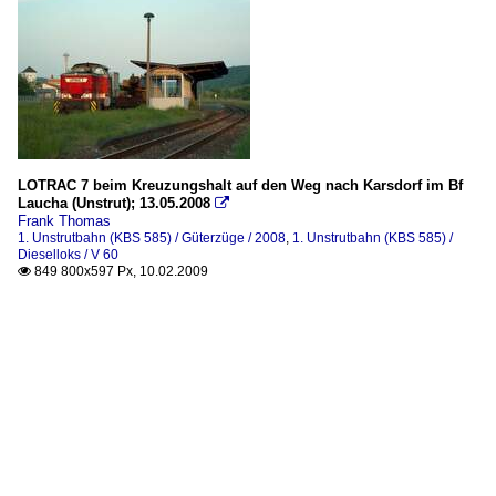
LOTRAC 7 beim Kreuzungshalt auf den Weg nach Karsdorf im Bf
Laucha (Unstrut); 13.05.2008

Frank Thomas
1. Unstrutbahn (KBS 585) / Güterzüge / 2008
,
1. Unstrutbahn (KBS 585) /
Dieselloks / V 60
849 800x597 Px, 10.02.2009
