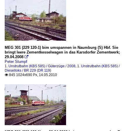
MEG 301 (229 120-1) bim umspannen in Naumburg (S) Hbf. Sie
bringt leere Zementkesselwagen in das Karsdorfer Zementwerk;
29.04.2008

Peter Stumpf
1. Unstrutbahn (KBS 585) / Güterzüge / 2008
,
1. Unstrutbahn (KBS 585) /
Dieselloks / BR 229 (DR 119)
845 1024x690 Px, 14.05.2010
