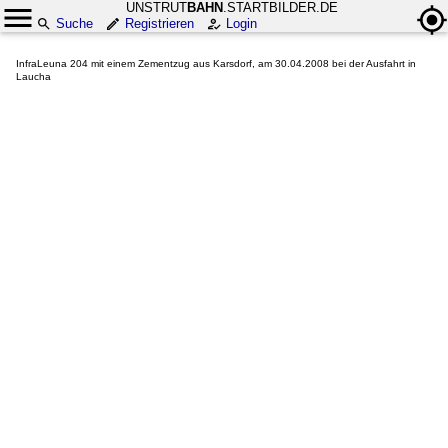
UNSTRUT
BAHN
.STARTBILDER.DE
Suche
Registrieren
Login
InfraLeuna 204 mit einem Zementzug aus Karsdorf, am 30.04.2008 bei der Ausfahrt in
Laucha