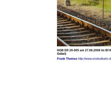
HGB ER 20-005 am 27.06.2008 im Bf Ka
Göbel)
Frank Thomas
http://www.unstrutbahn.