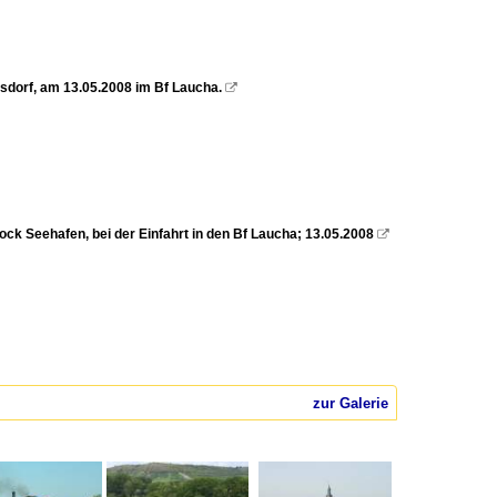
dorf, am 13.05.2008 im Bf Laucha.

k Seehafen, bei der Einfahrt in den Bf Laucha; 13.05.2008

zur Galerie