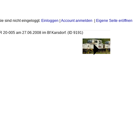
Sie sind nicht eingeloggt.
Einloggen
|
Account anmelden
|
Eigene Seite eröffnen
 20-005 am 27.06.2008 im Bf Karsdorf.
(ID 9191)