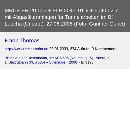
MRCE ER 20-005 + ELP 5040.
01-9 + 5040.02-7
mit Abgasfilteranlagen für Tunnelarbeiten im Bf
Laucha (Unstrut); 27.06.2008 (Foto: Günther Göbel)
Frank Thomas
http://www.unstrutbahn.de
29.01.2009, 874 Aufrufe, 0 Kommentare
Bilder von der Unstrutbahn, der KBS 585 (Naumburg (S) - Artern)
»
1. Unstrutbahn (KBS 585)
»
Güterzüge
»
2008
»
ID 9193