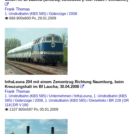

Frank Thomas
1. Unstrutbahn (KBS 585) / Güterzüge / 2008
666 800x600 Px, 29.01.2009

InfraLeuna 204 mit einem Zementzug Richtung Naumburg, beim
Kreuzungshalt im Bf Laucha; 30.04.2008

Frank Thomas
1. Unstrutbahn (KBS 585) / Unternehmen / InfraLeuna
,
1. Unstrutbahn (KBS
585) / Güterzüge / 2008
,
1. Unstrutbahn (KBS 585) / Dieselloks / BR 228 | DR
118 | DR V 180
1107 800x597 Px, 05.01.2009
