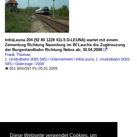
InfraLeuna 204 (92 80 1228 411-5 D-LEUNA) wartet mit einem
Zementzug Richtung Naumburg im Bf Laucha die Zugkreuzung
der Burgenlandbahn Richtung Nebra ab; 30.04.2008

Frank Thomas
1. Unstrutbahn (KBS 585) / Unternehmen / InfraLeuna
,
1. Unstrutbahn (KBS
585) / Güterzüge / 2008
851 800x597 Px, 05.01.2009

Diese Webseite verwendet Cookies, um