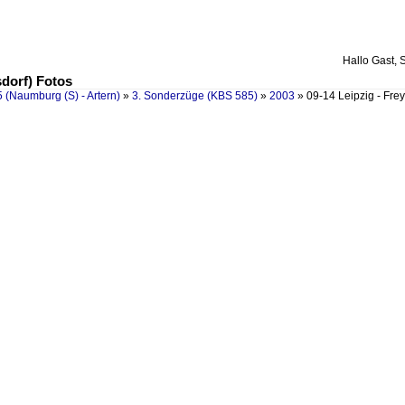
Hallo Gast, 
sdorf) Fotos
 (Naumburg (S) - Artern)
»
3. Sonderzüge (KBS 585)
»
2003
»
09-14 Leipzig - Frey