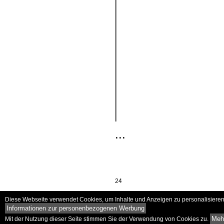
...
24
Diese Webseite verwendet Cookies, um Inhalte und Anzeigen zu personalisieren 
Informationen zur personenbezogenen Werbung
Mehr
Mit der Nutzung dieser Seite stimmen Sie der Verwendung von Cookies zu.