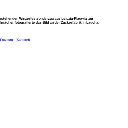
stehenden Winzerfestsonderzug aus Leipzig-Plagwitz zur
mächer fotografierte das Bild an der Zuckerfabrik in Laucha.
 Freyburg - (Karsdorf)