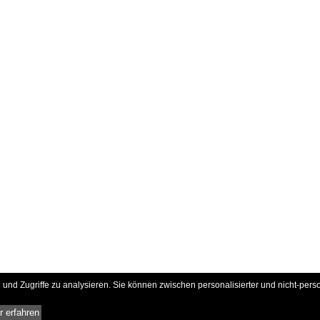
und Zugriffe zu analysieren. Sie können zwischen personalisierter und nicht-pers
 erfahren