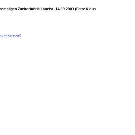
hemaligen Zuckerfabrik Laucha; 14.09.2003 (Foto: Klaus
rg - (Karsdorf)