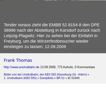
Tender voraus zieht die EMBB 52 8154-8 den DPE
38996 nach der Abstellung in Karsdorf zurück nach
Leipzig-Plagwitz.
Hier zu sehen bei der Einfahrt in
Freyburg, um die Winzerfestbesucher wieder
einsteigen zu lassen; 12.09.2009
Frank Thomas
http://www.unstrutbahn.de
13.09.2009, 773 Aufrufe, 0 Kommentare
Bilder von der Unstrutbahn, der KBS 585 (Naumburg (S) - Artern)
»
1. Unstrutbahn (KBS 585)
»
Dampfloks
»
BR 52
»
ID 31849