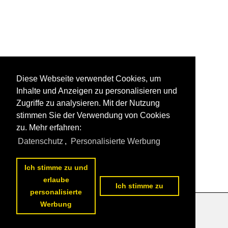
Diese Webseite verwendet Cookies, um
Inhalte und Anzeigen zu personalisieren und
Zugriffe zu analysieren. Mit der Nutzung
stimmen Sie der Verwendung von Cookies
zu. Mehr erfahren:
Datenschutz
,
Personalisierte Werbung
Ich stimme zu und
erlaube
Ich stimme zu
personalisierte
Werbung
Datenschutzerklärung
|
Impressum
|
Kontakt