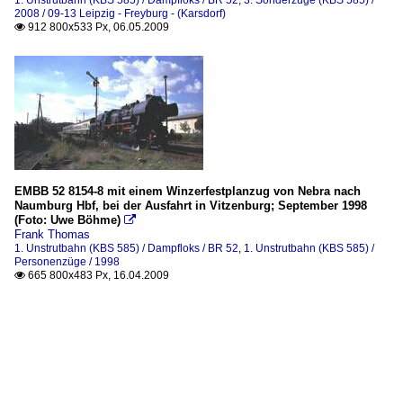
2008 / 09-13 Leipzig - Freyburg - (Karsdorf)
912 800x533 Px, 06.05.2009

EMBB 52 8154-8 mit einem Winzerfestplanzug von Nebra nach
Naumburg Hbf, bei der Ausfahrt in Vitzenburg; September 1998
(Foto: Uwe Böhme)

Frank Thomas
1. Unstrutbahn (KBS 585) / Dampfloks / BR 52
,
1. Unstrutbahn (KBS 585) /
Personenzüge / 1998
665 800x483 Px, 16.04.2009
