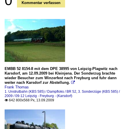
0
Kommentar verfassen
EMBB 52 8154-8 mit dem DPE 38995 von Leipzig-Plagwitz nach
Karsdorf, am 12.09.2009 bei Kleinjena. Der Sonderzug brachte
wieder Besucher zum Winzerfest nach Freyburg und fuhr dann
weiter nach Karsdorf zur Abstellung.

Frank Thomas
1. Unstrutbahn (KBS 585) / Dampfloks / BR 52
,
3. Sonderzüge (KBS 585) /
2009 / 09-12 Leipzig - Freyburg - (Karsdorf)
642 800x568 Px, 13.09.2009
