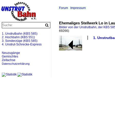
Forum
Impressum
Ehemaliges Stellwerk Lo in Lau
Bilder von der Unstrutbahn, der KBS 585
69266)
1. Unstrutbahn (KBS 585)
2. Hochbahn (KBS 551)
1. Unstrutba
3. Sonderzüge (KBS 585)
4. Unstrut-Schrecke-Express
Neuzugänge
Gemischtes
Zeitachse
Datenschutzerklärung