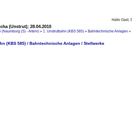
Hallo Gast, 
cha (Unstrut); 28.04.2010
 (Naumburg (S) - Artern)
»
1. Unstrutbahn (KBS 585)
»
Bahntechnische Anlagen
»
hn (KBS 585) / Bahntechnische Anlagen / Stellwerke