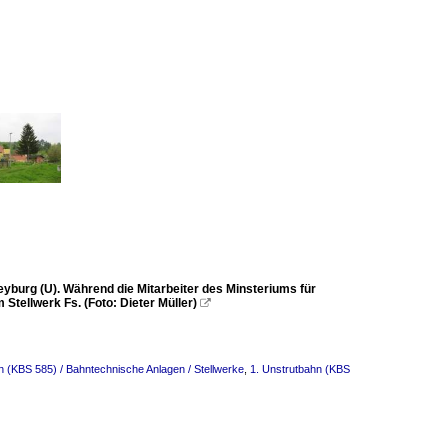
eyburg (U). Während die Mitarbeiter des Minsteriums für
tellwerk Fs. (Foto: Dieter Müller)

n (KBS 585) / Bahntechnische Anlagen / Stellwerke
,
1. Unstrutbahn (KBS