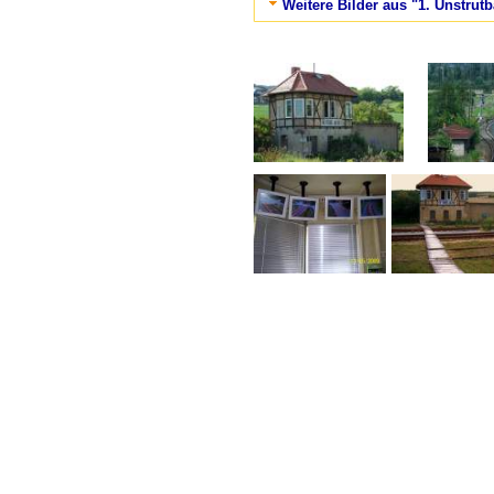
Weitere Bilder aus "1. Unstrut