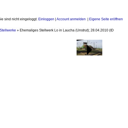
Sie sind nicht eingeloggt.
Einloggen
|
Account anmelden
|
Eigene Seite eröffnen
Stellwerke
»
Ehemaliges Stellwerk Lo in Laucha (Unstrut); 28.04.2010
(ID