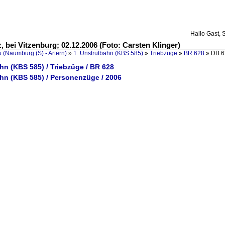
Hallo Gast, 
, bei Vitzenburg; 02.12.2006 (Foto: Carsten Klinger)
 (Naumburg (S) - Artern)
»
1. Unstrutbahn (KBS 585)
»
Triebzüge
»
BR 628
»
DB 6
hn (KBS 585) / Triebzüge / BR 628
ahn (KBS 585) / Personenzüge / 2006