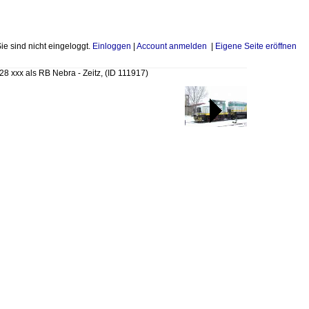
Sie sind nicht eingeloggt.
Einloggen
|
Account anmelden
|
Eigene Seite eröffnen
28 xxx als RB Nebra - Zeitz,
(ID 111917)