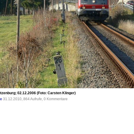
itzenburg; 02.12.2006 (Foto: Carsten Klinger)
de
31.12.2010, 864 Aufrufe, 0 Kommentare