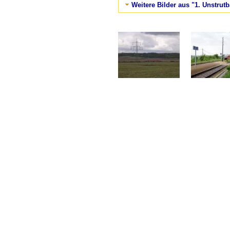
Weitere Bilder aus "1. Unstrut