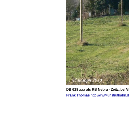
DB 628 xxx als RB Nebra - Zeitz, bei V
Frank Thomas
http://www.unstrutbahn.