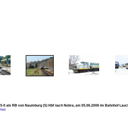
5-0 als RB von Naumburg (S) Hbf nach Nebra, am 05.06.2006 im Bahnhof Laucha 
omas