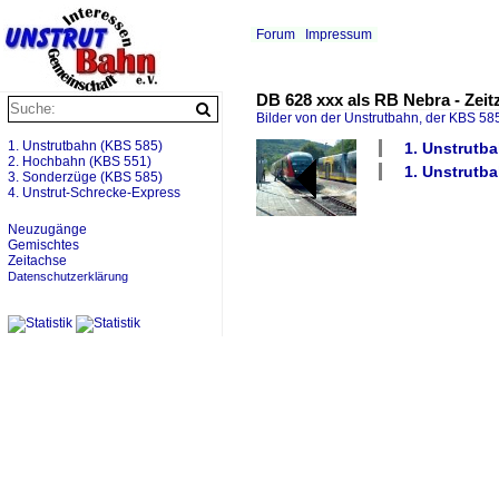
Forum
Impressum
DB 628 xxx als RB Nebra - Zeitz
Bilder von der Unstrutbahn, der KBS 585
1. Unstrutbahn (KBS 585)
1. Unstrutba
2. Hochbahn (KBS 551)
1. Unstrutb
3. Sonderzüge (KBS 585)
4. Unstrut-Schrecke-Express
Neuzugänge
Gemischtes
Zeitachse
Datenschutzerklärung