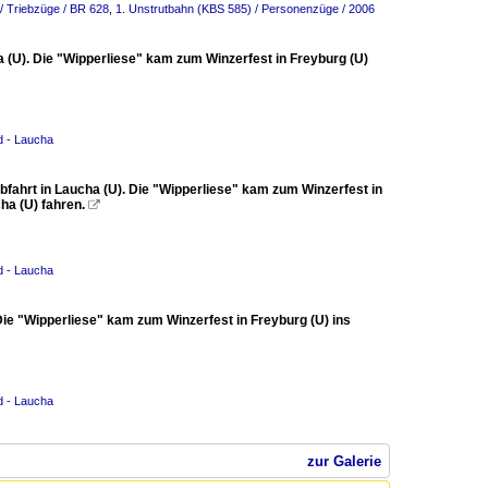
/ Triebzüge / BR 628
,
1. Unstrutbahn (KBS 585) / Personenzüge / 2006
 (U). Die "Wipperliese" kam zum Winzerfest in Freyburg (U)
d - Laucha
fahrt in Laucha (U). Die "Wipperliese" kam zum Winzerfest in
ha (U) fahren.

d - Laucha
ie "Wipperliese" kam zum Winzerfest in Freyburg (U) ins
d - Laucha
zur Galerie