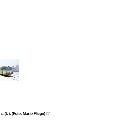
(U). (Foto: Mario Fliege)
