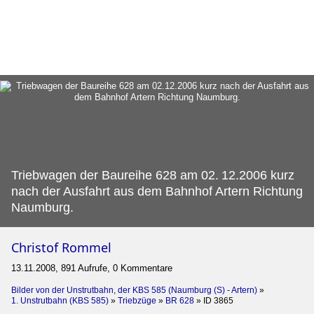
Triebwagen der Baureihe 628 am 02.
12.2006 kurz
nach der Ausfahrt aus dem Bahnhof Artern Richtung
Naumburg.
Christof Rommel
13.11.2008, 891 Aufrufe, 0 Kommentare
Bilder von der Unstrutbahn, der KBS 585 (Naumburg (S) - Artern)
»
1. Unstrutbahn (KBS 585)
»
Triebzüge
»
BR 628
»
ID 3865