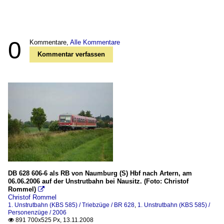
0
Kommentare,
Alle Kommentare
Kommentar verfassen
DB 628 606-6 als RB von Naumburg (S) Hbf nach Artern, am
06.06.2006 auf der Unstrutbahn bei Nausitz. (Foto: Christof
Rommel)

Christof Rommel
1. Unstrutbahn (KBS 585) / Triebzüge / BR 628
,
1. Unstrutbahn (KBS 585) /
Personenzüge / 2006
891 700x525 Px, 13.11.2008
