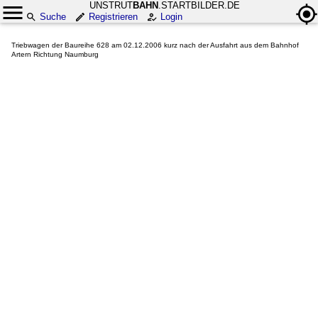
UNSTRUT
BAHN
.STARTBILDER.DE
Suche
Registrieren
Login
Triebwagen der Baureihe 628 am 02.12.2006 kurz nach der Ausfahrt aus dem Bahnhof
Artern Richtung Naumburg