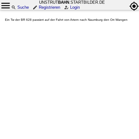
UNSTRUT
BAHN
.STARTBILDER.DE
Suche
Registrieren
Login
Ein Tw der BR 628 passiert auf der Fahrt von Artern nach Naumburg den Ort Wangen