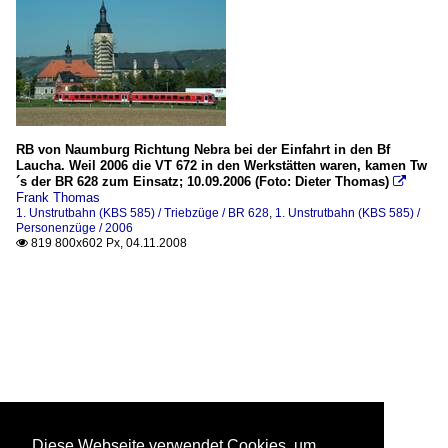
RB von Naumburg Richtung Nebra bei der Einfahrt in den Bf
Laucha. Weil 2006 die VT 672 in den Werkstätten waren, kamen Tw
´s der BR 628 zum Einsatz; 10.09.2006 (Foto: Dieter Thomas)

Frank Thomas
1. Unstrutbahn (KBS 585) / Triebzüge / BR 628
,
1. Unstrutbahn (KBS 585) /
Personenzüge / 2006
819 800x602 Px, 04.11.2008

Diese Webseite verwendet Cookies, um