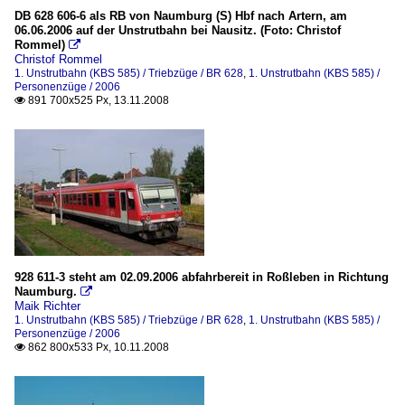
DB 628 606-6 als RB von Naumburg (S) Hbf nach Artern, am
06.06.2006 auf der Unstrutbahn bei Nausitz. (Foto: Christof
Rommel)

Christof Rommel
1. Unstrutbahn (KBS 585) / Triebzüge / BR 628
,
1. Unstrutbahn (KBS 585) /
Personenzüge / 2006
891 700x525 Px, 13.11.2008

928 611-3 steht am 02.09.2006 abfahrbereit in Roßleben in Richtung
Naumburg.

Maik Richter
1. Unstrutbahn (KBS 585) / Triebzüge / BR 628
,
1. Unstrutbahn (KBS 585) /
Personenzüge / 2006
862 800x533 Px, 10.11.2008
