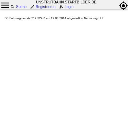
UNSTRUT
BAHN
.STARTBILDER.DE
Suche
Registrieren
Login
DB Fahrwegdienste 212 329-7 am 19.08.2014 abgestellt in Naumburg Hbf