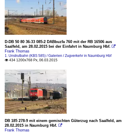
D-DB 50 80 36-33 085-2 DABbuzfa 760 mit der RB 16506 aus
Saalfeld, am 28.02.2015 bei der Einfahrt in Naumburg Hbf.

Frank Thomas
1. Unstrutbahn (KBS 585) / Galerien / Zugverkehr in Naumburg Hbf
434 1200x768 Px, 06.03.2015

DB 185 278-9 mit einem gemischten Güterzug nach Saalfeld, am
28.02.2015 in Naumburg Hbf.

Frank Thomas