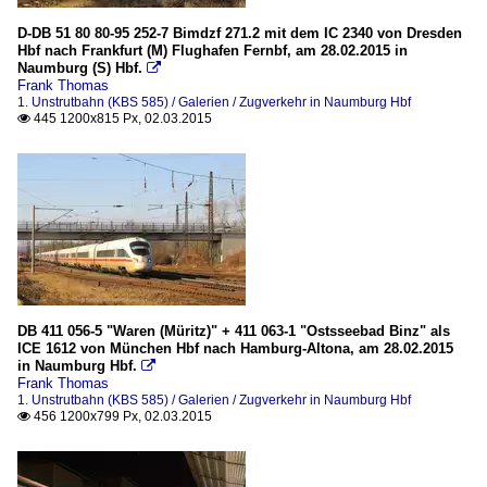
D-DB 51 80 80-95 252-7 Bimdzf 271.2 mit dem IC 2340 von Dresden
Hbf nach Frankfurt (M) Flughafen Fernbf, am 28.02.2015 in
Naumburg (S) Hbf.

Frank Thomas
1. Unstrutbahn (KBS 585) / Galerien / Zugverkehr in Naumburg Hbf
445 1200x815 Px, 02.03.2015

DB 411 056-5 "Waren (Müritz)" + 411 063-1 "Ostsseebad Binz" als
ICE 1612 von München Hbf nach Hamburg-Altona, am 28.02.2015
in Naumburg Hbf.

Frank Thomas
1. Unstrutbahn (KBS 585) / Galerien / Zugverkehr in Naumburg Hbf
456 1200x799 Px, 02.03.2015
