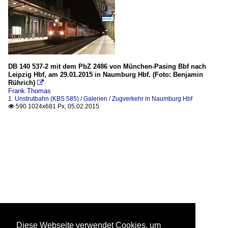
DB 140 537-2 mit dem PbZ 2486 von München-Pasing Bbf nach
Leipzig Hbf, am 29.01.2015 in Naumburg Hbf. (Foto: Benjamin
Rührich)

Frank Thomas
1. Unstrutbahn (KBS 585) / Galerien / Zugverkehr in Naumburg Hbf
590 1024x681 Px, 05.02.2015

Diese Webseite verwendet Cookies, um