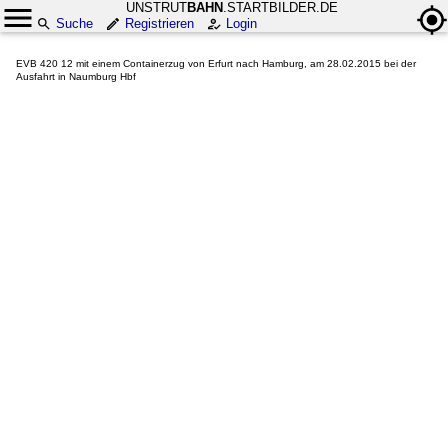
UNSTRUT
BAHN
.STARTBILDER.DE
Suche
Registrieren
Login
EVB 420 12 mit einem Containerzug von Erfurt nach Hamburg, am 28.02.2015 bei der
Ausfahrt in Naumburg Hbf