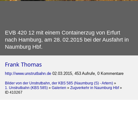
EVB 420 12 mit einem Containerzug von Erfurt
nach Hamburg, am 28.
02.2015 bei der Ausfahrt in
Naumburg Hbf.
Frank Thomas
http://www.unstrutbahn.de
02.03.2015, 453 Aufrufe, 0 Kommentare
Bilder von der Unstrutbahn, der KBS 585 (Naumburg (S) - Artern)
»
1. Unstrutbahn (KBS 585)
»
Galerien
»
Zugverkehr in Naumburg Hbf
»
ID 410267