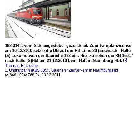
182 014-1 vom Schneegestöber gezeichnet. Zum Fahrplanwechsel
am 10.12.2010 setzte die DB auf der RB-Linie 20 (Eisenach - Halle
(S) Lokomotiven der Baureihe 182 ein. Hier zu sehen die RB 16317
nach Halle (S)Hbf am 21.12.2010 beim Halt in Naumburg Hbf.

Thomas Fritzsche
1. Unstrutbahn (KBS 585) / Galerien / Zugverkehr in Naumburg Hbf
648 1024x768 Px, 23.12.2011
