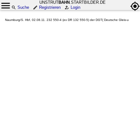
UNSTRUT
BAHN
.STARTBILDER.DE
Suche
Registrieren
Login
Naumburg/S. Hbf, 02.08.11. 232 550-4 (ex DR 132 550-5) der DGT( Deutsche Gleis-u