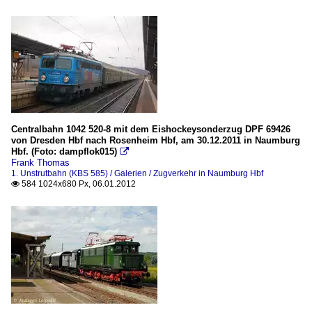
Centralbahn 1042 520-8 mit dem Eishockeysonderzug DPF 69426
von Dresden Hbf nach Rosenheim Hbf, am 30.12.2011 in Naumburg
Hbf. (Foto: dampflok015)

Frank Thomas
1. Unstrutbahn (KBS 585) / Galerien / Zugverkehr in Naumburg Hbf
584 1024x680 Px, 06.01.2012
