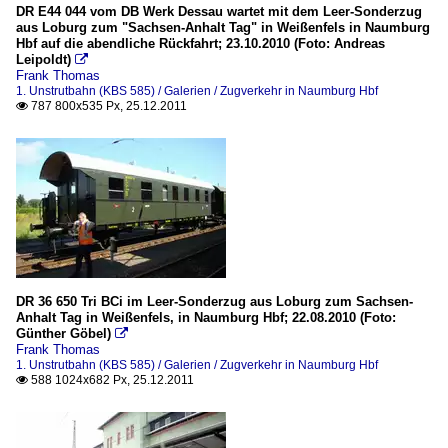
DR E44 044 vom DB Werk Dessau wartet mit dem Leer-Sonderzug
aus Loburg zum "Sachsen-Anhalt Tag" in Weißenfels in Naumburg
Hbf auf die abendliche Rückfahrt; 23.10.2010 (Foto: Andreas
Leipoldt)

Frank Thomas
1. Unstrutbahn (KBS 585) / Galerien / Zugverkehr in Naumburg Hbf
787 800x535 Px, 25.12.2011

DR 36 650 Tri BCi im Leer-Sonderzug aus Loburg zum Sachsen-
Anhalt Tag in Weißenfels, in Naumburg Hbf; 22.08.2010 (Foto:
Günther Göbel)

Frank Thomas
1. Unstrutbahn (KBS 585) / Galerien / Zugverkehr in Naumburg Hbf
588 1024x682 Px, 25.12.2011
