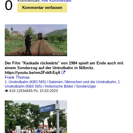
0
Kommentare,
Alle Kommentare
Kommentar verfassen
Der Film "Kaskade rückwärts" von 1984 spielt am Ende auch mit
einem Sonderzug auf der Untrutbahn in Nißmitz.
https://youtu.be/nm2Fsk8-EqA

Frank Thomas
1. Unstrutbahn (KBS 585) / Galerien / Menschen und die Unstrutbahn
,
1.
Unstrutbahn (KBS 585) / Historische Bilder / Sonderzüge
419 1263x645 Px, 15.03.2023
