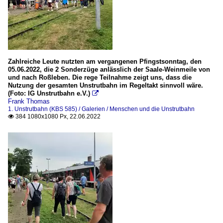
Zahlreiche Leute nutzten am vergangenen Pfingstsonntag, den
05.06.2022, die 2 Sonderzüge anlässlich der Saale-Weinmeile von
und nach Roßleben. Die rege Teilnahme zeigt uns, dass die
Nutzung der gesamten Unstrutbahn im Regeltakt sinnvoll wäre.
(Foto: IG Unstrutbahn e.V.)

Frank Thomas
1. Unstrutbahn (KBS 585) / Galerien / Menschen und die Unstrutbahn
384 1080x1080 Px, 22.06.2022
