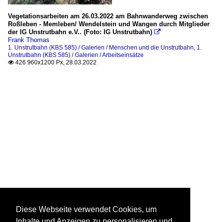
Vegetationsarbeiten am 26.03.2022 am Bahnwanderweg zwischen
Roßleben - Memleben/ Wendelstein und Wangen durch Mitglieder
der IG Unstrutbahn e.V.. (Foto: IG Unstrutbahn)

Frank Thomas
1. Unstrutbahn (KBS 585) / Galerien / Menschen und die Unstrutbahn
,
1.
Unstrutbahn (KBS 585) / Galerien / Arbeitseinsätze
426 960x1200 Px, 28.03.2022

Diese Webseite verwendet Cookies, um
Inhalte und Anzeigen zu personalisieren und