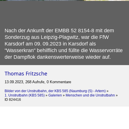
Nach der Ankunft der EMBB 52 8154-8 mit dem
Sonderzug aus Leipzig-Plagwitz, war die FfW
Karsdorf am 09.
09.2023 in Karsdorf als
"Wasserkran" behilflich und füllte die Wasservorräte
der Dampflok dankenswerterweise wieder auf.
Thomas Fritzsche
13.09.2023, 268 Aufrufe, 0 Kommentare
Bilder von der Unstrutbahn, der KBS 585 (Naumburg (S) - Artern)
»
1. Unstrutbahn (KBS 585)
»
Galerien
»
Menschen und die Unstrutbahn
»
ID 824416