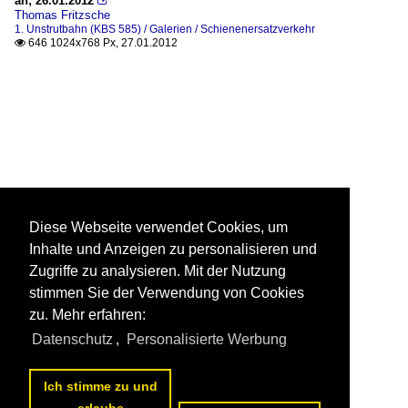
an; 26.01.2012

Thomas Fritzsche
1. Unstrutbahn (KBS 585) / Galerien / Schienenersatzverkehr
646 1024x768 Px, 27.01.2012

Diese Webseite verwendet Cookies, um
Inhalte und Anzeigen zu personalisieren und
Zugriffe zu analysieren. Mit der Nutzung
stimmen Sie der Verwendung von Cookies
zu. Mehr erfahren:
Datenschutz
,
Personalisierte Werbung
Ich stimme zu und