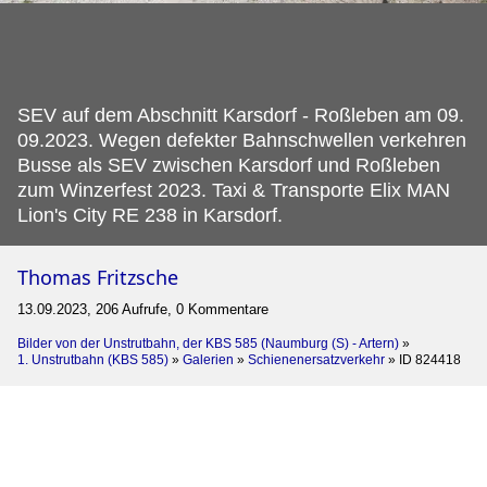
SEV auf dem Abschnitt Karsdorf - Roßleben am 09.
09.2023. Wegen defekter Bahnschwellen verkehren
Busse als SEV zwischen Karsdorf und Roßleben
zum Winzerfest 2023. Taxi & Transporte Elix MAN
Lion's City RE 238 in Karsdorf.
Thomas Fritzsche
13.09.2023, 206 Aufrufe, 0 Kommentare
Bilder von der Unstrutbahn, der KBS 585 (Naumburg (S) - Artern)
»
1. Unstrutbahn (KBS 585)
»
Galerien
»
Schienenersatzverkehr
»
ID 824418