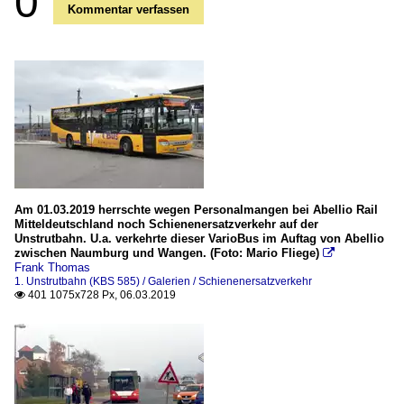
0
Kommentar verfassen
Am 01.03.2019 herrschte wegen Personalmangen bei Abellio Rail
Mitteldeutschland noch Schienenersatzverkehr auf der
Unstrutbahn. U.a. verkehrte dieser VarioBus im Auftag von Abellio
zwischen Naumburg und Wangen. (Foto: Mario Fliege)

Frank Thomas
1. Unstrutbahn (KBS 585) / Galerien / Schienenersatzverkehr
401 1075x728 Px, 06.03.2019
