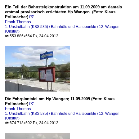
Ein Teil der Bahnsteigkonstruktion am 11.09.2009 am damals
erstmal provisorisch errichteten Hp Wangen. (Foto: Klaus
Pollmächer)

Frank Thomas
1. Unstrutbahn (KBS 585) / Bahnhöfe und Haltepunkte / 12. Wangen
(Unstrut)
553 886x664 Px, 24.04.2012

Die Fahrplantafel am Hp Wangen; 11.09.2009 (Foto: Klaus
Pollmächer)

Frank Thomas
1. Unstrutbahn (KBS 585) / Bahnhöfe und Haltepunkte / 12. Wangen
(Unstrut)
674 718x502 Px, 24.04.2012
