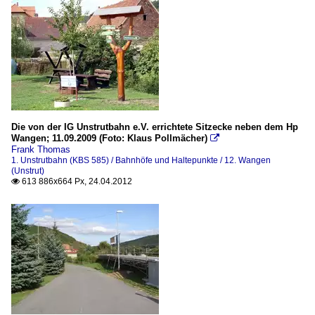
Die von der IG Unstrutbahn e.V. errichtete Sitzecke neben dem Hp
Wangen; 11.09.2009 (Foto: Klaus Pollmächer)

Frank Thomas
1. Unstrutbahn (KBS 585) / Bahnhöfe und Haltepunkte / 12. Wangen
(Unstrut)
613 886x664 Px, 24.04.2012
