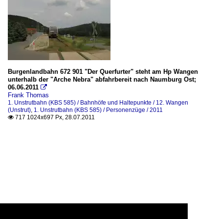
Burgenlandbahn 672 901 "Der Querfurter" steht am Hp Wangen
unterhalb der "Arche Nebra" abfahrbereit nach Naumburg Ost;
06.06.2011

Frank Thomas
1. Unstrutbahn (KBS 585) / Bahnhöfe und Haltepunkte / 12. Wangen
(Unstrut)
,
1. Unstrutbahn (KBS 585) / Personenzüge / 2011
717 1024x697 Px, 28.07.2011
