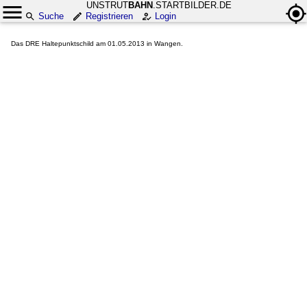
UNSTRUT
BAHN
.STARTBILDER.DE
Suche
Registrieren
Login
Das DRE Haltepunktschild am 01.05.2013 in Wangen.