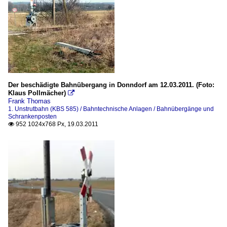
Der beschädigte Bahnübergang in Donndorf am 12.03.2011. (Foto:
Klaus Pollmächer)

Frank Thomas
1. Unstrutbahn (KBS 585) / Bahntechnische Anlagen / Bahnübergänge und
Schrankenposten
952 1024x768 Px, 19.03.2011
