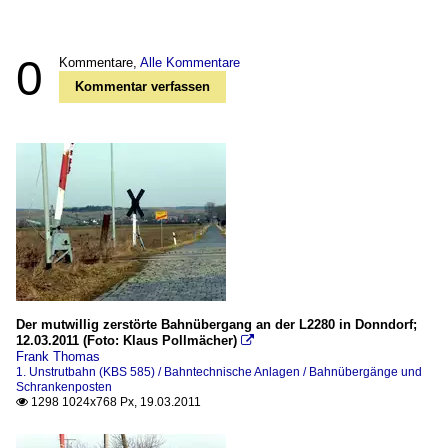
0
Kommentare,
Alle Kommentare
Kommentar verfassen
Der mutwillig zerstörte Bahnübergang an der L2280 in Donndorf;
12.03.2011 (Foto: Klaus Pollmächer)

Frank Thomas
1. Unstrutbahn (KBS 585) / Bahntechnische Anlagen / Bahnübergänge und
Schrankenposten
1298 1024x768 Px, 19.03.2011
