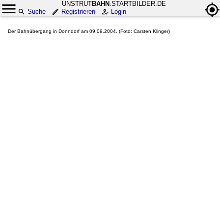
UNSTRUT
BAHN
.STARTBILDER.DE
Suche
Registrieren
Login
Der Bahnübergang in Donndorf am 09.09.2004. (Foto: Carsten Klinger)