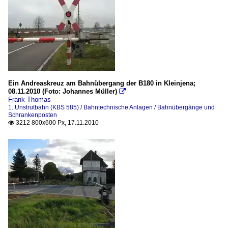
Ein Andreaskreuz am Bahnübergang der B180 in Kleinjena;
08.11.2010 (Foto: Johannes Müller)

Frank Thomas
1. Unstrutbahn (KBS 585) / Bahntechnische Anlagen / Bahnübergänge und
Schrankenposten
3212 800x600 Px, 17.11.2010
