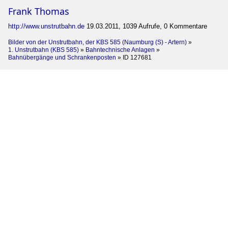
Frank Thomas
http://www.unstrutbahn.de
19.03.2011, 1039 Aufrufe, 0 Kommentare
Bilder von der Unstrutbahn, der KBS 585 (Naumburg (S) - Artern)
»
1. Unstrutbahn (KBS 585)
»
Bahntechnische Anlagen
»
Bahnübergänge und Schrankenposten
»
ID 127681