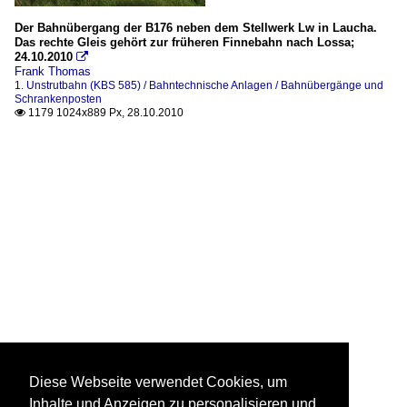
Der Bahnübergang der B176 neben dem Stellwerk Lw in Laucha.
Das rechte Gleis gehört zur früheren Finnebahn nach Lossa;
24.10.2010

Frank Thomas
1. Unstrutbahn (KBS 585) / Bahntechnische Anlagen / Bahnübergänge und
Schrankenposten
1179 1024x889 Px, 28.10.2010

Diese Webseite verwendet Cookies, um
Inhalte und Anzeigen zu personalisieren und