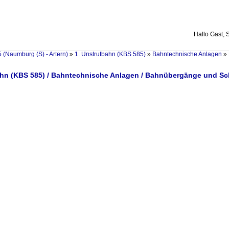
Hallo Gast, 
 (Naumburg (S) - Artern)
»
1. Unstrutbahn (KBS 585)
»
Bahntechnische Anlagen
»
ahn (KBS 585) / Bahntechnische Anlagen / Bahnübergänge und S