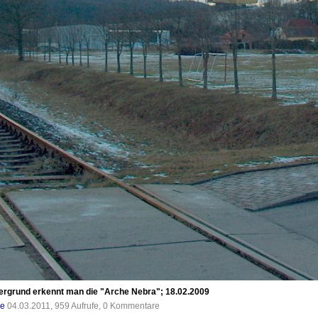
ergrund erkennt man die "Arche Nebra"; 18.02.2009
de
04.03.2011, 959 Aufrufe, 0 Kommentare