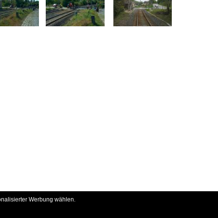
onalisierter Werbung wählen.