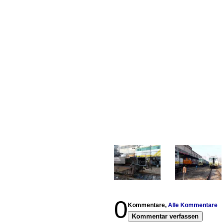
0
Kommentare,
Alle Kommentare
Kommentar verfassen