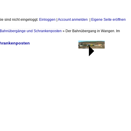
Sie sind nicht eingeloggt.
Einloggen
|
Account anmelden
|
Eigene Seite eröffnen
Bahnübergänge und Schrankenposten
»
Der Bahnübergang in Wangen. Im
chrankenposten