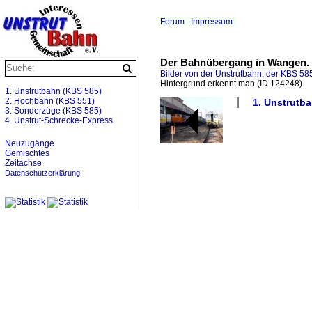
Forum
Impressum
Der Bahnübergang in Wangen.
Bilder von der Unstrutbahn, der KBS 585
Hintergrund erkennt man
(ID 124248)
1. Unstrutbahn (KBS 585)
2. Hochbahn (KBS 551)
1. Unstrutb
3. Sonderzüge (KBS 585)
4. Unstrut-Schrecke-Express
Neuzugänge
Gemischtes
Zeitachse
Datenschutzerklärung