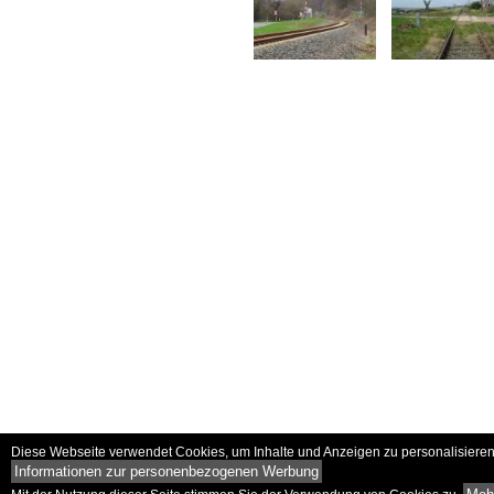
Diese Webseite verwendet Cookies, um Inhalte und Anzeigen zu personalisieren 
Informationen zur personenbezogenen Werbung