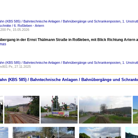
bahn (KBS 585) / Bahntechnische Anlagen / Bahnübergänge und Schrankenposten
,
1. Unstrut
chnitte / 6. Roßleben - Artern
200 Px, 15.05.2026
bergang in der Ernst Thälmann Straße in Roßleben, mit Blick Richtung Artern a
omas
bahn (KBS 585) / Bahntechnische Anlagen / Bahnübergänge und Schrankenposten
,
1. Unstrut
x801 Px, 27.11.2025
tbahn (KBS 585) / Bahntechnische Anlagen / Bahnübergänge und Schran