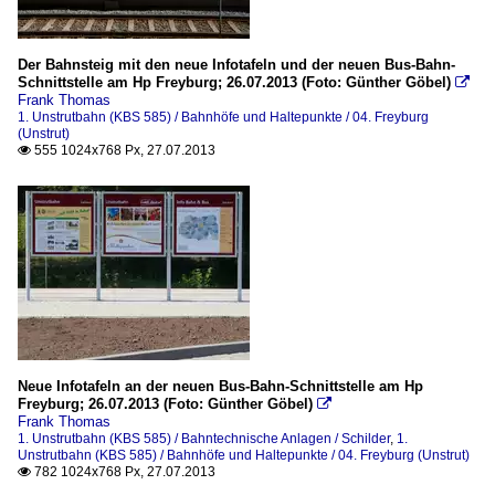
Der Bahnsteig mit den neue Infotafeln und der neuen Bus-Bahn-
Schnittstelle am Hp Freyburg; 26.07.2013 (Foto: Günther Göbel)

Frank Thomas
1. Unstrutbahn (KBS 585) / Bahnhöfe und Haltepunkte / 04. Freyburg
(Unstrut)
555 1024x768 Px, 27.07.2013

Neue Infotafeln an der neuen Bus-Bahn-Schnittstelle am Hp
Freyburg; 26.07.2013 (Foto: Günther Göbel)

Frank Thomas
1. Unstrutbahn (KBS 585) / Bahntechnische Anlagen / Schilder
,
1.
Unstrutbahn (KBS 585) / Bahnhöfe und Haltepunkte / 04. Freyburg (Unstrut)
782 1024x768 Px, 27.07.2013
