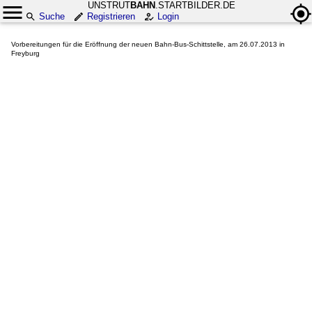
UNSTRUT
BAHN
.STARTBILDER.DE
Suche
Registrieren
Login
Vorbereitungen für die Eröffnung der neuen Bahn-Bus-Schittstelle, am 26.07.2013 in
Freyburg