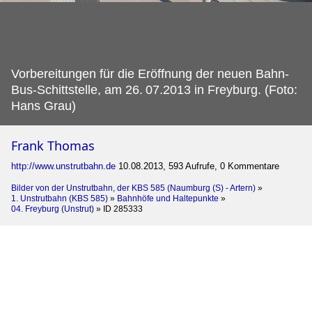
Vorbereitungen für die Eröffnung der neuen Bahn-
Bus-Schittstelle, am 26.
07.2013 in Freyburg. (Foto:
Hans Grau)
Frank Thomas
http://www.unstrutbahn.de
10.08.2013, 593 Aufrufe, 0 Kommentare
Bilder von der Unstrutbahn, der KBS 585 (Naumburg (S) - Artern)
»
1. Unstrutbahn (KBS 585)
»
Bahnhöfe und Haltepunkte
»
04. Freyburg (Unstrut)
»
ID 285333