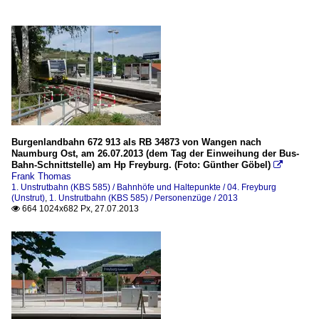
Burgenlandbahn 672 913 als RB 34873 von Wangen nach
Naumburg Ost, am 26.07.2013 (dem Tag der Einweihung der Bus-
Bahn-Schnittstelle) am Hp Freyburg. (Foto: Günther Göbel)

Frank Thomas
1. Unstrutbahn (KBS 585) / Bahnhöfe und Haltepunkte / 04. Freyburg
(Unstrut)
,
1. Unstrutbahn (KBS 585) / Personenzüge / 2013
664 1024x682 Px, 27.07.2013
