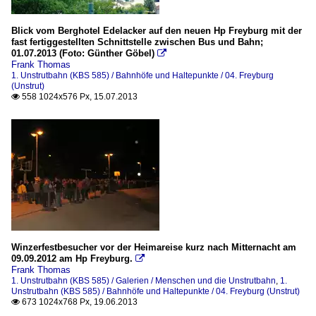
Blick vom Berghotel Edelacker auf den neuen Hp Freyburg mit der
fast fertiggestellten Schnittstelle zwischen Bus und Bahn;
01.07.2013 (Foto: Günther Göbel)

Frank Thomas
1. Unstrutbahn (KBS 585) / Bahnhöfe und Haltepunkte / 04. Freyburg
(Unstrut)
558 1024x576 Px, 15.07.2013

Winzerfestbesucher vor der Heimareise kurz nach Mitternacht am
09.09.2012 am Hp Freyburg.

Frank Thomas
1. Unstrutbahn (KBS 585) / Galerien / Menschen und die Unstrutbahn
,
1.
Unstrutbahn (KBS 585) / Bahnhöfe und Haltepunkte / 04. Freyburg (Unstrut)
673 1024x768 Px, 19.06.2013
