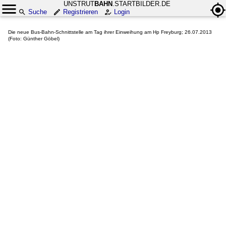
UNSTRUT
BAHN
.STARTBILDER.DE
Suche
Registrieren
Login
Die neue Bus-Bahn-Schnittstelle am Tag ihrer Einweihung am Hp Freyburg; 26.07.2013
(Foto: Günther Göbel)