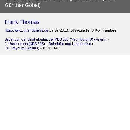
Günther Göbel)
Frank Thomas
http://www.unstrutbahn.de
27.07.2013, 549 Aufrufe, 0 Kommentare
Bilder von der Unstrutbahn, der KBS 585 (Naumburg (S) - Artern)
»
1. Unstrutbahn (KBS 585)
»
Bahnhöfe und Haltepunkte
»
04. Freyburg (Unstrut)
»
ID 282146