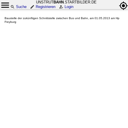
UNSTRUT
BAHN
.STARTBILDER.DE
Suche
Registrieren
Login
Baustelle der zukünftigen Schnittstelle zwischen Bus und Bahn, am 01.05.2013 am Hp
Freyburg