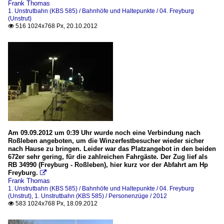
Frank Thomas
1. Unstrutbahn (KBS 585) / Bahnhöfe und Haltepunkte / 04. Freyburg
(Unstrut)
516 1024x768 Px, 20.10.2012

Am 09.09.2012 um 0:39 Uhr wurde noch eine Verbindung nach
Roßleben angeboten, um die Winzerfestbesucher wieder sicher
nach Hause zu bringen. Leider war das Platzangebot in den beiden
672er sehr gering, für die zahlreichen Fahrgäste. Der Zug lief als
RB 34990 (Freyburg - Roßleben), hier kurz vor der Abfahrt am Hp
Freyburg.

Frank Thomas
1. Unstrutbahn (KBS 585) / Bahnhöfe und Haltepunkte / 04. Freyburg
(Unstrut)
,
1. Unstrutbahn (KBS 585) / Personenzüge / 2012
583 1024x768 Px, 18.09.2012
