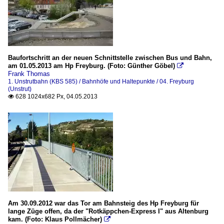
Baufortschritt an der neuen Schnittstelle zwischen Bus und Bahn,
am 01.05.2013 am Hp Freyburg. (Foto: Günther Göbel)

Frank Thomas
1. Unstrutbahn (KBS 585) / Bahnhöfe und Haltepunkte / 04. Freyburg
(Unstrut)
628 1024x682 Px, 04.05.2013

Am 30.09.2012 war das Tor am Bahnsteig des Hp Freyburg für
lange Züge offen, da der "Rotkäppchen-Express I" aus Altenburg
kam. (Foto: Klaus Pollmächer)
