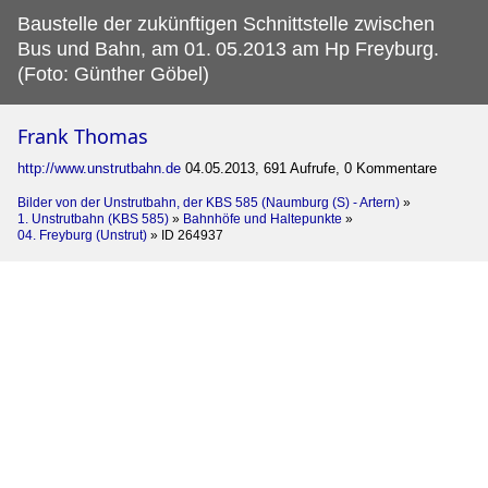
Baustelle der zukünftigen Schnittstelle zwischen
Bus und Bahn, am 01.
05.2013 am Hp Freyburg.
(Foto: Günther Göbel)
Frank Thomas
http://www.unstrutbahn.de
04.05.2013, 691 Aufrufe, 0 Kommentare
Bilder von der Unstrutbahn, der KBS 585 (Naumburg (S) - Artern)
»
1. Unstrutbahn (KBS 585)
»
Bahnhöfe und Haltepunkte
»
04. Freyburg (Unstrut)
»
ID 264937