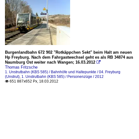
Burgenlandbahn 672 902 "Rotkäppchen Sekt" beim Halt am neuen
Hp Freyburg. Nach dem Fahrgastwechsel geht es als RB 34874 aus
Naumburg Ost weiter nach Wangen; 16.03.2012

Thomas Fritzsche
1. Unstrutbahn (KBS 585) / Bahnhöfe und Haltepunkte / 04. Freyburg
(Unstrut)
,
1. Unstrutbahn (KBS 585) / Personenzüge / 2012
651 887x652 Px, 18.03.2012
