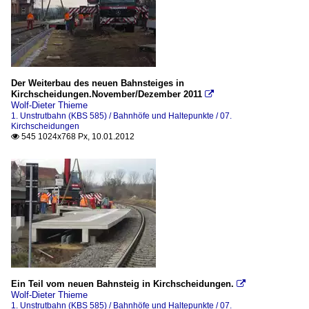
Der Weiterbau des neuen Bahnsteiges in
Kirchscheidungen.November/Dezember 2011

Wolf-Dieter Thieme
1. Unstrutbahn (KBS 585) / Bahnhöfe und Haltepunkte / 07.
Kirchscheidungen
545 1024x768 Px, 10.01.2012

Ein Teil vom neuen Bahnsteig in Kirchscheidungen.

Wolf-Dieter Thieme
1. Unstrutbahn (KBS 585) / Bahnhöfe und Haltepunkte / 07.