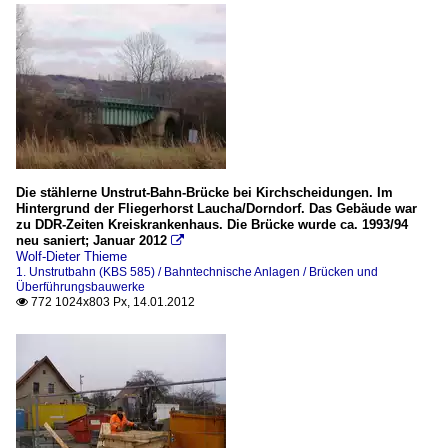
Die stählerne Unstrut-Bahn-Brücke bei Kirchscheidungen. Im
Hintergrund der Fliegerhorst Laucha/Dorndorf. Das Gebäude war
zu DDR-Zeiten Kreiskrankenhaus. Die Brücke wurde ca. 1993/94
neu saniert; Januar 2012

Wolf-Dieter Thieme
1. Unstrutbahn (KBS 585) / Bahntechnische Anlagen / Brücken und
Überführungsbauwerke
772 1024x803 Px, 14.01.2012
