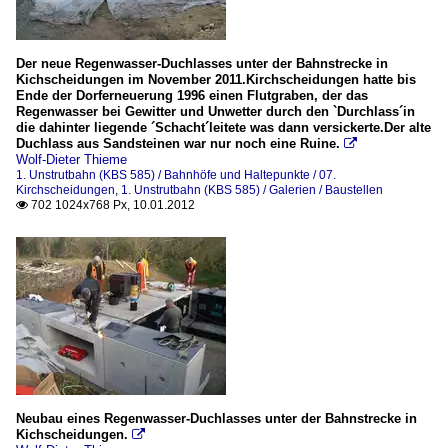
Der neue Regenwasser-Duchlasses unter der Bahnstrecke in
Kichscheidungen im November 2011.Kirchscheidungen hatte bis
Ende der Dorferneuerung 1996 einen Flutgraben, der das
Regenwasser bei Gewitter und Unwetter durch den `Durchlass´in
die dahinter liegende ´Schacht´leitete was dann versickerte.Der alte
Duchlass aus Sandsteinen war nur noch eine Ruine.

Wolf-Dieter Thieme
1. Unstrutbahn (KBS 585) / Bahnhöfe und Haltepunkte / 07.
Kirchscheidungen
,
1. Unstrutbahn (KBS 585) / Galerien / Baustellen
702 1024x768 Px, 10.01.2012

Neubau eines Regenwasser-Duchlasses unter der Bahnstrecke in
Kichscheidungen.
