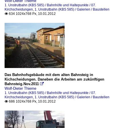
Wolf-Dieter Thieme
1. Unstrutbahn (KBS 585) / Bahnhöfe und Haltepunkte / 07.
Kirchscheidungen
,
1. Unstrutbahn (KBS 585) / Galerien / Baustellen
634 1024x768 Px, 10.01.2012

Das Bahnhofsgebäude mit dem alten Bahnsteig in
Kichscheidungen. Daneben die Arbeiten am zukünftigen
Bahnsteig.Nov.2011

Wolf-Dieter Thieme
1. Unstrutbahn (KBS 585) / Bahnhöfe und Haltepunkte / 07.
Kirchscheidungen
,
1. Unstrutbahn (KBS 585) / Galerien / Baustellen
686 1024x768 Px, 10.01.2012
