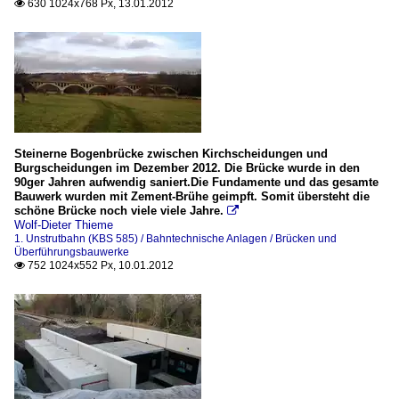
630 1024x768 Px, 13.01.2012

Steinerne Bogenbrücke zwischen Kirchscheidungen und
Burgscheidungen im Dezember 2012. Die Brücke wurde in den
90ger Jahren aufwendig saniert.Die Fundamente und das gesamte
Bauwerk wurden mit Zement-Brühe geimpft. Somit übersteht die
schöne Brücke noch viele viele Jahre.

Wolf-Dieter Thieme
1. Unstrutbahn (KBS 585) / Bahntechnische Anlagen / Brücken und
Überführungsbauwerke
752 1024x552 Px, 10.01.2012
