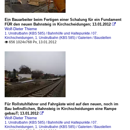
Ein Bauarbeiter beim Fertigen einer Schalung für ein Fundament
FÜR den neuen Bahnsteig in Kirchscheidungen; 13.01.2012

Wolf-Dieter Thieme
1. Unstrutbahn (KBS 585) / Bahnhöfe und Haltepunkte / 07.
Kirchscheidungen
,
1. Unstrutbahn (KBS 585) / Galerien / Baustellen
656 1024x768 Px, 13.01.2012

Für Rollstuhlfahrer und Fahrgäste wird auf den neuen, noch im
Bau befindlichen, Bahnsteig in Kirchscheidungen eine Rampe
gebauT; 13.01.2012

Wolf-Dieter Thieme
1. Unstrutbahn (KBS 585) / Bahnhöfe und Haltepunkte / 07.
Kirchscheidungen
,
1. Unstrutbahn (KBS 585) / Galerien / Baustellen