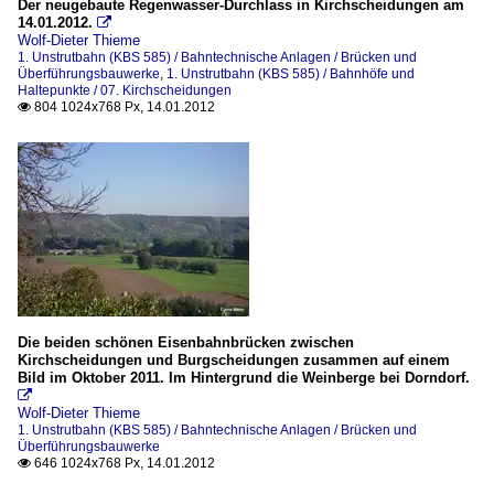
Der neugebaute Regenwasser-Durchlass in Kirchscheidungen am
14.01.2012.

Wolf-Dieter Thieme
1. Unstrutbahn (KBS 585) / Bahntechnische Anlagen / Brücken und
Überführungsbauwerke
,
1. Unstrutbahn (KBS 585) / Bahnhöfe und
Haltepunkte / 07. Kirchscheidungen
804 1024x768 Px, 14.01.2012

Die beiden schönen Eisenbahnbrücken zwischen
Kirchscheidungen und Burgscheidungen zusammen auf einem
Bild im Oktober 2011. Im Hintergrund die Weinberge bei Dorndorf.

Wolf-Dieter Thieme
1. Unstrutbahn (KBS 585) / Bahntechnische Anlagen / Brücken und
Überführungsbauwerke
646 1024x768 Px, 14.01.2012
